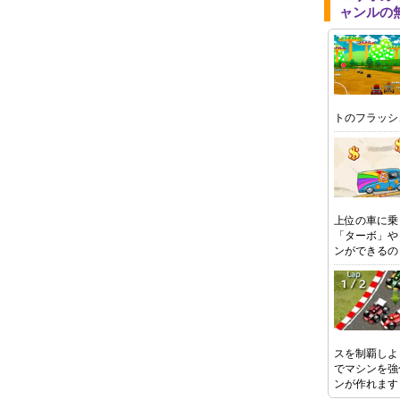
ャンルの
トのフラッシ
上位の車に乗
「ターボ」や
ンができるの
スを制覇しよ
でマシンを強
ンが作れます