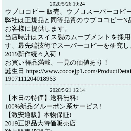
2020/5/26 19:24
ウブロコピー 販売、ウブロスーパーコピ
弊社は正規品と同等品質のウブロコピーN
お客様に提供します。
当店時計はスイス製のムーブメントを採用
す、最先端技術でスーパーコピーを研究し
2019新作続々入荷！
お買い得品満載、一見の価値あり！
誕生日 https://www.cocoejp1.com/ProductDetai
1907111204018963
2020/5/21 16:14
【本日の特価】送料無料!
100%新品グルーポン系サービス!
【激安通販】本物保証!
2019正規品大特価販売店