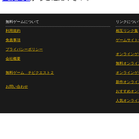
無料ゲームについて
リンクについ
利用規約
相互リンク集
免責事項
ゲームサイト
プライバシーポリシー
オンラインゲ
会社概要
無料オンライ
無料ゲーム チビクエスト２
オンラインゲ
新作オンライ
お問い合わせ
おすすめオン
人気オンライ