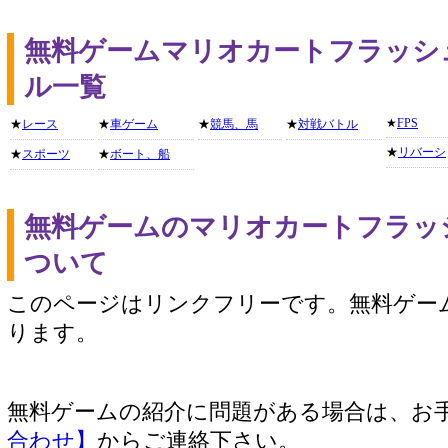
無料ゲームマリオカートフラッシ
ル一覧
★
FPS
★
レース
★
車ゲーム
★
競馬、馬
★
対戦バトル
★
リバーシ
★
スポーツ
★
ボート、船
無料ゲームのマリオカートフラッ
ついて
このページはリンクフリーです。無料ゲー
ります。
無料ゲームの紹介に問題がある場合は、お
合わせ】
からご連絡下さい。