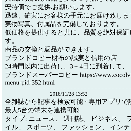
安特価でご提供.お願いします.
迅速、確実にお客様の手元にお届け致しま
実物写真、付属品を完備しております。
低価格を提供すると共に、品質を絶対保証
す。
商品の交換と返品ができます。
ブランドコピー財布の誠実と信用の店
24時間以内に出荷し、3～4日に到着して、
ブランドスーパーコピー https://www.cocolv8.
menu-pid-352.html
2018/11/28 13:52
全雑誌から記事を検索可能 · 専用アプリで読
最大5台の端末を連携可能
タイプ: ニュース、 週刊誌、 ビジネス、
イル、 スポーツ、 ファッション、 イン