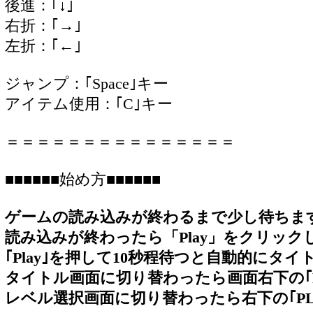
後進：｢↓｣
右折：｢→｣
左折：｢←｣
ジャンプ：｢Space｣キー
アイテム使用：｢C｣キー
＝＝＝＝＝＝＝＝＝＝＝＝＝＝＝
■■■■■■始め方■■■■■■
ゲームの読み込みが終わるまで少し待ちま
読み込みが終わったら「Play」をクリック
｢Play｣を押して10秒程待つと自動的にタ
タイトル画面に切り替わったら画面右下の｢
レベル選択画面に切り替わったら右下の｢PL