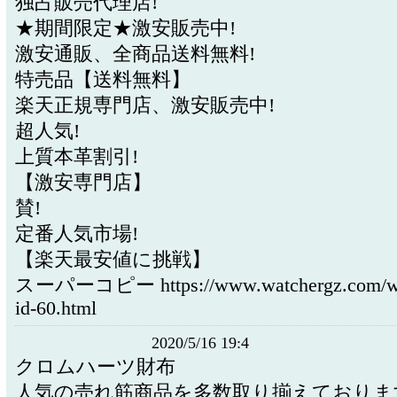
独占販売代理店!
★期間限定★激安販売中!
激安通販、全商品送料無料!
特売品【送料無料】
楽天正規専門店、激安販売中!
超人気!
上質本革割引!
【激安専門店】
賛!
定番人気市場!
【楽天最安値に挑戦】
スーパーコピー https://www.watchergz.com/wa
id-60.html
2020/5/16 19:4
クロムハーツ財布
人気の売れ筋商品を多数取り揃えておりま