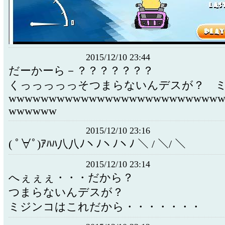
2015/12/10 23:44
だーかーら－？？？？？？？
くっっっっっそつまらないんデスが？ ミ
wwwwwwwwwwwwwwwwwwwwwwwwww
wwwwww
2015/12/10 23:16
( ﾟ∀ﾟ)ｱﾊﾊ八八ﾉヽﾉヽﾉヽﾉ ＼ / ＼/ ＼
2015/12/10 23:14
へぇぇぇ・・・だから？
つまらないんデスが？
ミジンコはこれだから・・・・・・・