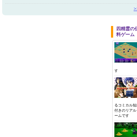
四精霊の
料ゲーム
す
るコミカル短
付きのリアル
ームです