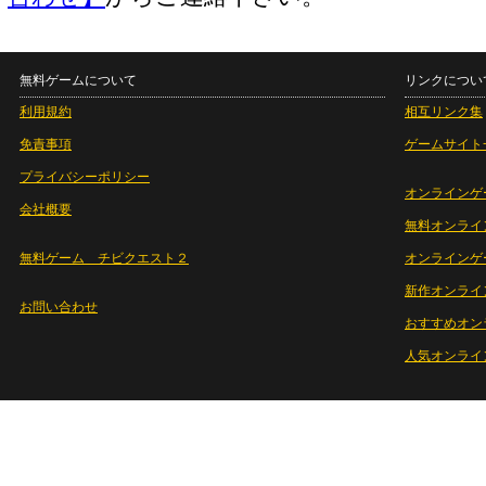
無料ゲームについて
リンクについ
利用規約
相互リンク集
免責事項
ゲームサイト
プライバシーポリシー
オンラインゲ
会社概要
無料オンライ
無料ゲーム チビクエスト２
オンラインゲ
新作オンライ
お問い合わせ
おすすめオン
人気オンライ