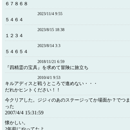
６７８６８
2023/11/4 9:55
５４６４
2023/8/15 18:38
１２３４
2023/8/14 3:3
５４６５４
2018/11/21 6:59
『四精霊の宝具』を求めて冒険に旅立ち
2010/4/1 9:53
キルアディスと戦うところで進めない・・・
だれかヒントください！！
今クリアした。ジジィのあのステージってか場面か？でつ
った
2007/4/4 15:31:59
懐かしい。
2年前にやってたよ。