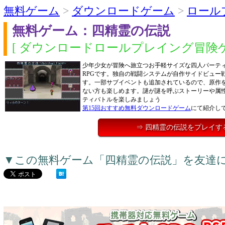
無料ゲーム
>
ダウンロードゲーム
>
ロール
無料ゲーム：四精霊の伝説
[ ダウンロードロールプレイング冒険ゲ
少年少女が冒険へ旅立つお手軽サイズな四人パーテ
RPGです。独自の戦闘システムが自作サイドビュー
す。一部サブイベントも追加されているので、原作
ない方も楽しめます。謎が謎を呼ぶストーリーや属
ティバトルを楽しみましょう
第15回おすすめ無料ダウンロードゲーム
にて紹介し
⇒ 四精霊の伝説をプレイす
▼この無料ゲーム「四精霊の伝説」を友達