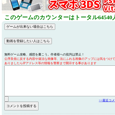
このゲームのカウンターはトータル64540
無料ゲーム攻略、感想を書こう。作者様への批判は禁止！
公序良俗に反する内容や違法な画像等、法にふれる画像のアップには気をつけ
ありましたらIPアドレス等の情報を警察まで開示する事があります
>>最近コ