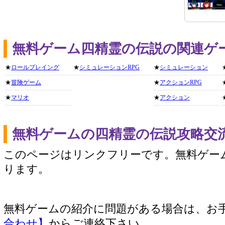
無料ゲーム四精霊の伝説の関連ゲ
★
ロールプレイング
★
シミュレーションRPG
★
シミュレーション
★
冒険ゲーム
★
アクションRPG
★
マリオ
★
アクション
無料ゲームの四精霊の伝説攻略交
このページはリンクフリーです。無料ゲー
ります。
無料ゲームの紹介に問題がある場合は、お
合わせ】
からご連絡下さい。