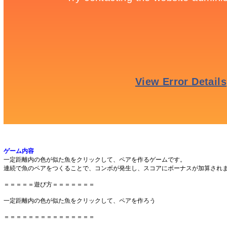
ゲーム内容
一定距離内の色が似た魚をクリックして、ペアを作るゲームです。
連続で魚のペアをつくることで、コンボが発生し、スコアにボーナスが加算され
＝＝＝＝＝遊び方＝＝＝＝＝＝＝
一定距離内の色が似た魚をクリックして、ペアを作ろう
＝＝＝＝＝＝＝＝＝＝＝＝＝＝＝