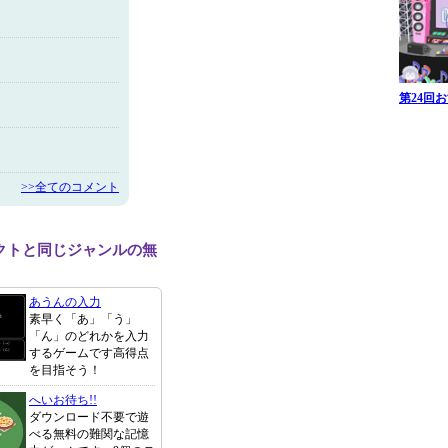
第24回
>>全てのコメント
クトと同じジャンルの無
あうんの入力
素早く「あ」「う」
「ん」のどれかを入力
するゲームです高得点
を目指そう！
へいお待ち!!
ダウンロード不要で遊
べる無料の難関な記憶