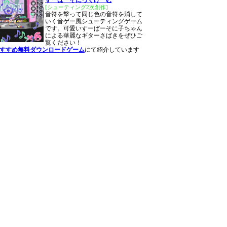
すーぱーそにっくげーむ
[シューティング2次創作]
音符を撃って同じ色の音符を消して
いく音ゲー風シューティングゲーム
です。可愛いすーぱーそに子ちゃん
による華麗なギターさばきをぜひご
覧ください！
おすすめ無料ダウンロードゲーム
にて紹介しています