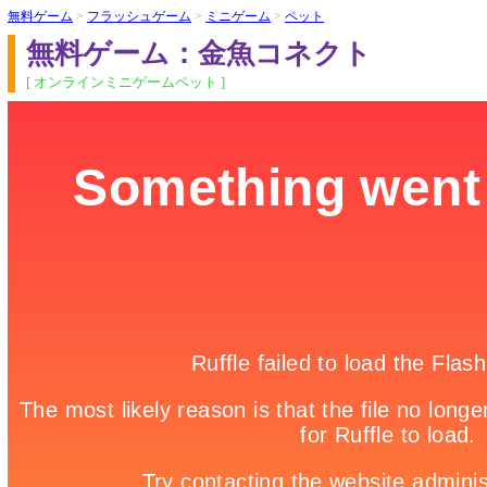
無料ゲーム
>
フラッシュゲーム
>
ミニゲーム
>
ペット
無料ゲーム：金魚コネクト
[ オンラインミニゲームペット ]