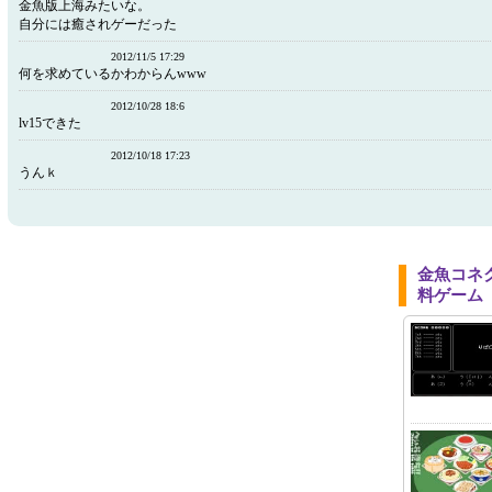
金魚版上海みたいな。
自分には癒されゲーだった
2012/11/5 17:29
何を求めているかわからんwww
2012/10/28 18:6
lv15できた
2012/10/18 17:23
うんｋ
金魚コネ
料ゲーム