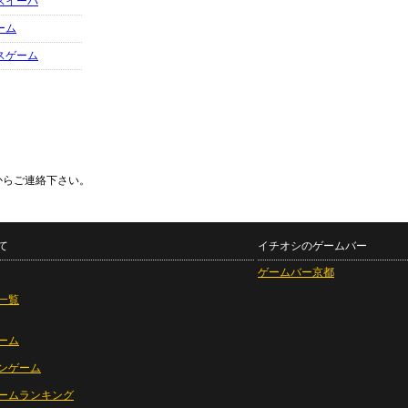
スイーパ
ーム
スゲーム
からご連絡下さい。
て
イチオシのゲームバー
ゲームバー京都
一覧
ーム
ンゲーム
ームランキング