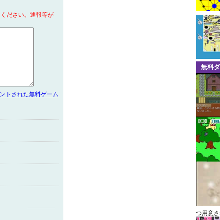
てください。通報等が
無料ダ
メントされた無料ゲーム
つ用意さ