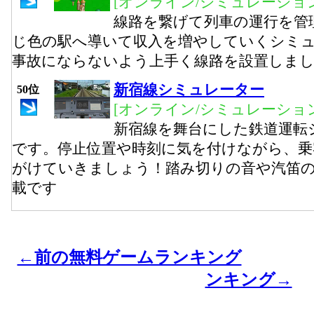
[オンライン/シミュレーション
線路を繋げて列車の運行を管
じ色の駅へ導いて収入を増やしていくシミ
事故にならないよう上手く線路を設置しま
新宿線シミュレーター
50位
[オンライン/シミュレーション
新宿線を舞台にした鉄道運転
です。停止位置や時刻に気を付けながら、乗
がけていきましょう！踏み切りの音や汽笛
載です
←前の無料ゲームランキング
ンキング→