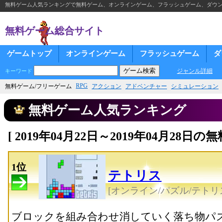
無料ゲーム人気ランキングで無料ゲーム、オンラインゲーム、フラッシュゲーム、ダウ
無料ゲーム総合サイト
ゲームトップ
オンラインゲーム
フラッシュゲーム
ダ
ジャンル詳細
キーワード
RPG
無料ゲーム/フリーゲーム
アクション
アドベンチャー
シミュレーション
無料ゲーム人気ランキング
[ 2019年04月22日～2019年04月28
1位
テトリス
[オンライン/パズル/テトリ
ブロックを組み合わせ消していく落ち物パ