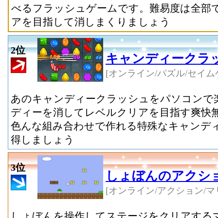
べるフラッシュゲームです。難易度は全部で
アを目指して消しまくりましょう
2位
キャンディークラ
[オンライン/パズル/セイム
あのキャンディークラッシュをパソコンで
ディーを消してレベルクリアを目指す爽快
色んな組み合わせで作れる特殊なキャンデ
得しましょう
3位
しょぼんのアクシ
[オンライン/アクション/マ
しょぼんを操作してステージをクリアする