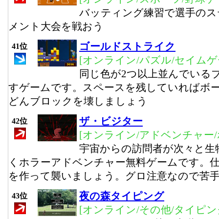
バッティング練習で選手のス
メント大会を戦おう
ゴールドストライク
41位
[オンライン/パズル/セイムゲ
同じ色が2つ以上並んでいる
すゲームです。スペースを残していればボ
どんブロックを壊しましょう
ザ・ビジター
42位
[オンライン/アドベンチャー/
宇宙からの訪問者が次々と生
くホラーアドベンチャー無料ゲームです。
を作って襲いましょう。グロ注意なので苦
夜の森タイピング
43位
[オンライン/その他/タイピン