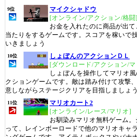
マイクシャドウ
9位
[オンライン/アクション/格闘
お金を入れたのに商品が出て
当たりをするゲームです。スコアを稼いで
いきましょう
しょぼんのアクションＤＬ
10位
[ダウンロード/アクション/マ
しょぼんを操作してマリオ風
クションゲームです。敵は踏み付けて攻撃
意しながらステージクリアを目指しましょ
マリオカート2
11位
[オンライン/レース/マリオ]
お馴染みマリオ無料ゲーム。
って、レインボーロードで他のマリオキャ