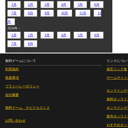
1月
2月
3月
4月
5月
6月
7月
8月
9月
10月
11月
12
月
2026年：
1月
2月
3月
4月
5月
6月
7月
8月
無料ゲームについて
リンクについ
利用規約
相互リンク集
免責事項
ゲームサイト
プライバシーポリシー
オンラインゲ
会社概要
無料オンライ
無料ゲーム チビクエスト２
オンラインゲ
新作オンライ
お問い合わせ
おすすめオン