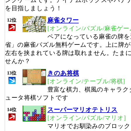
ングゲームです。アイテムボックスやバナ
を目指しましょう！
麻雀タワー
12位
[オンライン/パズル/麻雀ゲー
ペアになっている麻雀の牌を
省」の麻雀パズル無料ゲームです。上に牌が
左右を挟まれている牌は取れません。たま
せんか？
きのあ将棋
13位
[オンライン/テーブル/将棋]
豊富な棋力、棋風のキャラク
ュータ将棋ソフトです
スーパーマリオテトリス
14位
[オンライン/パズル/マリオ]
マリオでお馴染みのブロック