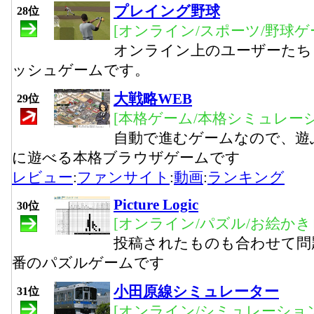
プレイング野球
28位
[オンライン/スポーツ/野球ゲ
オンライン上のユーザーたち
ッシュゲームです。
大戦略WEB
29位
[本格ゲーム/本格シミュレーシ
自動で進むゲームなので、遊
に遊べる本格ブラウザゲームです
レビュー
:
ファンサイト
:
動画
:
ランキング
Picture Logic
30位
[オンライン/パズル/お絵かき
投稿されたものも合わせて問
番のパズルゲームです
小田原線シミュレーター
31位
[オンライン/シミュレーション