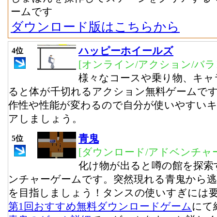
ームです
ダウンロード版はこちらから
ハッピーホイールズ
4位
[オンライン/アクション/バラ
様々なコースや乗り物、キャ
ると体が千切れるアクション無料ゲームで
作性や性能が変わるので自分が使いやすい
アしましょう。
青鬼
5位
[ダウンロード/アドベンチャー
化け物が出ると噂の館を探索
ンチャーゲームです。突然現れる青鬼から
を目指しましょう！タンスの使いすぎには
第1回おすすめ無料ダウンロードゲーム
にて