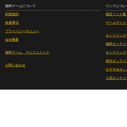
無料ゲームについて
リンクについ
利用規約
相互リンク集
免責事項
ゲームサイト
プライバシーポリシー
オンラインゲ
会社概要
無料オンライ
無料ゲーム チビクエスト２
オンラインゲ
新作オンライ
お問い合わせ
おすすめオン
人気オンライ