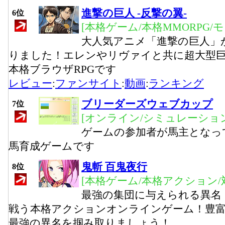
進撃の巨人 -反撃の翼-
6位
[本格ゲーム/本格MMORPG/
大人気アニメ「進撃の巨人」
りました！エレンやリヴァイと共に超大型
本格ブラウザRPGです
レビュー
:
ファンサイト
:
動画
:
ランキング
ブリーダーズウェブカップ
7位
[オンライン/シミュレーション
ゲームの参加者が馬主となっ
馬育成ゲームです
鬼斬 百鬼夜行
8位
[本格ゲーム/本格アクション/
最強の集団に与えられる異名
戦う本格アクションオンラインゲーム！豊
最強の異名を掴み取りましょう！