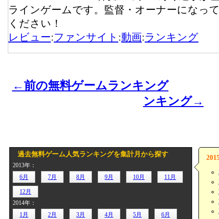
ラインゲームです。監督・オーナーになっ
ください！
レビュー
:
ファンサイト
:
動画
:
ランキング
←前の無料ゲームランキング
ンキング→
過去無料ゲーム人気ランキングを集計月から探す
20
2013年：
6月
7月
8月
9月
10月
11月
12月
2014年：
1月
2月
3月
4月
5月
6月