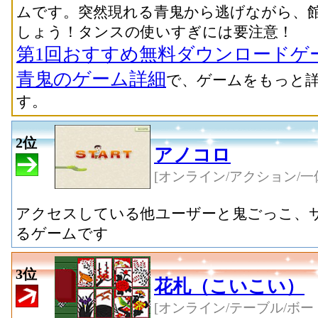
ムです。突然現れる青鬼から逃げながら、
しょう！タンスの使いすぎには要注意！
第1回おすすめ無料ダウンロードゲ
青鬼のゲーム詳細
で、ゲームをもっと
す。
2位
アノコロ
[オンライン/アクション/一
アクセスしている他ユーザーと鬼ごっこ、
るゲームです
3位
花札（こいこい）
[オンライン/テーブル/ボー