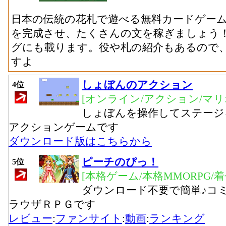
日本の伝統の花札で遊べる無料カードゲー
を完成させ、たくさんの文を稼ぎましょう
グにも載ります。役や札の紹介もあるので
すよ
しょぼんのアクション
4位
[オンライン/アクション/マリ
しょぼんを操作してステージ
アクションゲームです
ダウンロード版はこちらから
ピーチのぴっ！
5位
[本格ゲーム/本格MMORPG/
ダウンロード不要で簡単♪コ
ラウザＲＰＧです
レビュー
:
ファンサイト
:
動画
:
ランキング