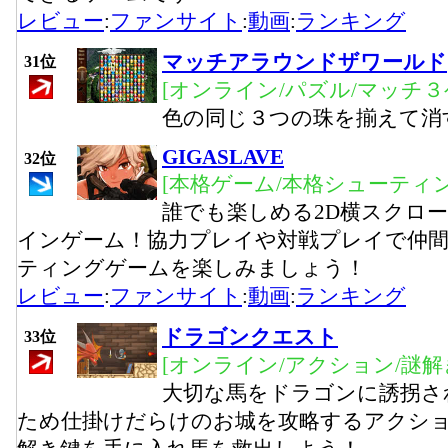
レビュー
:
ファンサイト
:
動画
:
ランキング
マッチアラウンドザワールド
31位
[オンライン/パズル/マッチ３
色の同じ３つの珠を揃えて消
GIGASLAVE
32位
[本格ゲーム/本格シューティン
誰でも楽しめる2D横スクロ
インゲーム！協力プレイや対戦プレイで仲
ティングゲームを楽しみましょう！
レビュー
:
ファンサイト
:
動画
:
ランキング
ドラゴンクエスト
33位
[オンライン/アクション/謎解
大切な馬をドラゴンに誘拐さ
ため仕掛けだらけのお城を攻略するアクシ