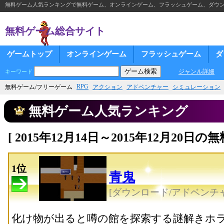
無料ゲーム人気ランキングで無料ゲーム、オンラインゲーム、フラッシュゲーム、ダウ
無料ゲーム総合サイト
ゲームトップ
オンラインゲーム
フラッシュゲーム
ダ
ジャンル詳細
キーワード
RPG
無料ゲーム/フリーゲーム
アクション
アドベンチャー
シミュレーション
無料ゲーム人気ランキング
[ 2015年12月14日～2015年12月20
1位
青鬼
[ダウンロード/アドベンチャ
化け物が出ると噂の館を探索する謎解きホ