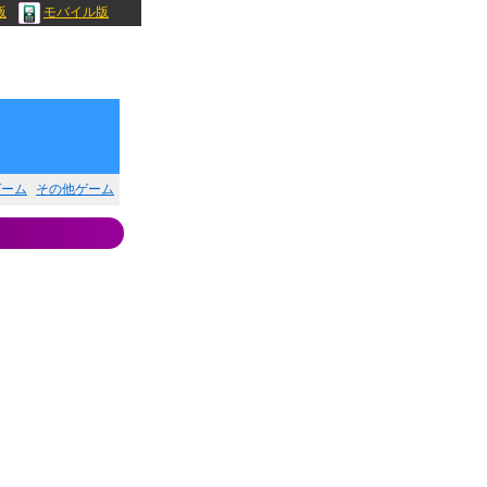
版
モバイル版
ゲーム
その他ゲーム