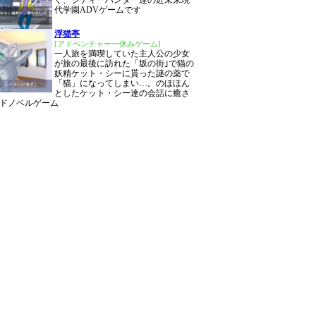
ぐ、シティーハンター達の近未来現
代学園ADVゲームです
浮猫亭
[アドベンチャー一休みゲーム]
一人旅を満喫していた主人公の少女
が旅の最後に訪れた「坂の街｣で猫の
妖精ケット・シーに貰った謎の薬で
「猫」になってしまい…。のほほん
としたケット・シー達の会話に癒さ
ドノベルゲーム