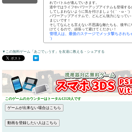
れでバトルが進んでいきます。
道中ではライフやパワーアップアイテムも登場する
してしまわないように気を付けましょう(｀・ω・´)
パワーアップアイテムで、どんどん強力になってい
まじいです！
そしてなんとも言えない不思議な敵たちも、後半に
けてくるので、頑張って避けてください！
管理人は、最後のステージでメッタ撃ちされちゃい
`)
▼この無料ゲーム「あごでぃうす」を友達に教える・シェアする
このゲームのカウンターはトータル12120人です