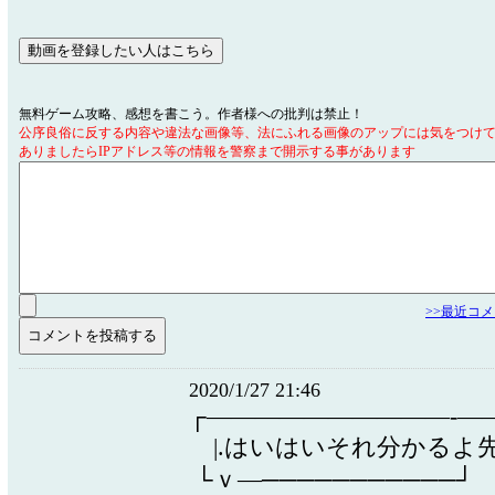
無料ゲーム攻略、感想を書こう。作者様への批判は禁止！
公序良俗に反する内容や違法な画像等、法にふれる画像のアップには気をつけ
ありましたらIPアドレス等の情報を警察まで開示する事があります
>>最近コ
2020/1/27 21:46
┌――――――――――‐――
|.はいはいそれ分かるよ先生！
└ｖ―───────────┘