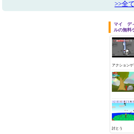
>>全
マイ デ
ルの無料
アクションゲ
討とう