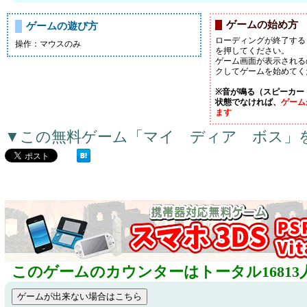
ゲームの始め方
ゲームの遊び方
ローディングが終了する
操作：マウスのみ
を押してください。
ゲーム画面が表示される
クしてゲームを始めてく
※音が鳴る（スピーカー
状態でなければ、
ゲーム
ます
▼この無料ゲーム「マイ ディア ボス」
このゲームのカウンターはトータル16813