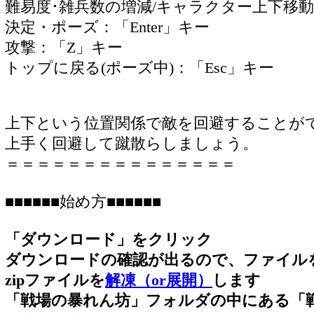
難易度･雑兵数の増減/キャラクター上下移動
決定・ポーズ：「Enter」キー
攻撃：「Z」キー
トップに戻る(ポーズ中)：「Esc」キー
上下という位置関係で敵を回避することが
上手く回避して蹴散らしましょう。
＝＝＝＝＝＝＝＝＝＝＝＝＝＝＝
■■■■■■始め方■■■■■■
「ダウンロード」をクリック
ダウンロードの確認が出るので、ファイル
zipファイルを
解凍（or展開）
します
「戦場の暴れん坊」フォルダの中にある「戦場