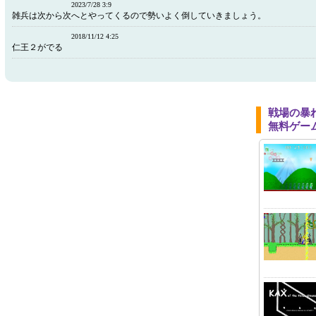
2023/7/28 3:9
雑兵は次から次へとやってくるので勢いよく倒していきましょう。
2018/11/12 4:25
仁王２がでる
戦場の暴
無料ゲー