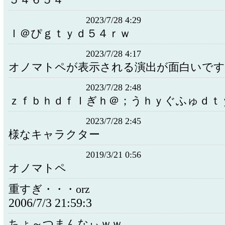
５４６５４
2023/7/28 4:29
ｌ＠ぴｇｔｙｄ５４ｒｗ
2023/7/28 4:17
オノマトペが表示される演出が面白いです
2023/7/28 2:48
ｚｆｂｈｄｆｌぎｈ＠；うｈｙぐふゅｄｔ
2023/7/28 2:45
様なキャラクター
2019/3/21 0:56
オノマトペ
重すぎ・・・orz
2006/7/3 21:59:3
ちょ～つまんなぃｗｗ