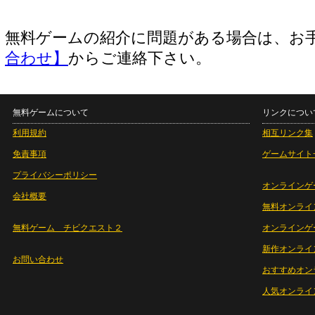
無料ゲームの紹介に問題がある場合は、お
合わせ】
からご連絡下さい。
無料ゲームについて
リンクについ
利用規約
相互リンク集
免責事項
ゲームサイト
プライバシーポリシー
オンラインゲ
会社概要
無料オンライ
無料ゲーム チビクエスト２
オンラインゲ
新作オンライ
お問い合わせ
おすすめオン
人気オンライ