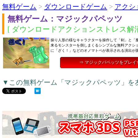
無料ゲーム
>
ダウンロードゲーム
>
アクシ
無料ゲーム：マジックパペッツ
[ ダウンロードアクションストレス解消
操り人形の様なキャラクターを操作して「剣」と「
来るモンスターを倒しまくるシンプルな無料アクシ
に「ざく！」などのオノマトペが表示される演出が
⇒ マジックパペッツをプレイ
▼この無料ゲーム「マジックパペッツ」を