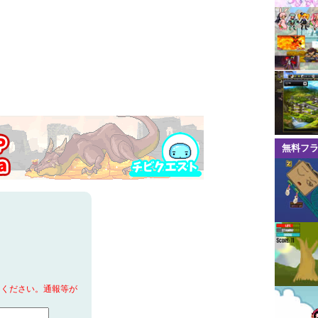
無料フ
てください。通報等が