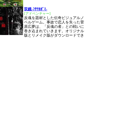
双鏡-ﾌﾀﾂｶｶﾞﾐ-
[アドベンチャー]
反魂を題材とした伝奇ビジュアルノ
ベルゲーム。事故で恋人を失った菅
原広夢は、「反魂の者」との戦いに
巻き込まれていきます。オリジナル
版とリメイク版がダウンロードでき