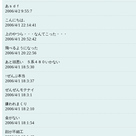
あｓｄｆ
2006/4/2 9:55:7
こんにちは。
2006/4/1 22:14:41
上のやつら・・・なんてこった・・・
2006/4/1 20:52:42
飛べるようになった
2006/4/1 20:22:56
あと頭悪い ５系４８０いかない
2006/4/1 18:5:30
↑ぜんぶ本当
2006/4/1 18:3:37
ぜんぜんモテナイ
2006/4/1 18:3:1
嫌われまくり
2006/4/1 18:2:10
金がない
2006/4/1 18:1:54
顔が不細工