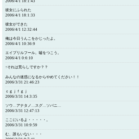
2006/4/1 18:1:43
彼女にふられた
2006/4/1 18:1:33
彼女ができた
2006/4/1 12:32:44
俺は今日うんこをかじったよ。
2006/4/1 10:36:9
エイプリルフール。嘘をつこう。
2006/4/1 0:6:10
↑それは荒らしですか？？
みんなの迷惑になるからやめてください！！
2006/3/31 21:46:23
ｃｇｊｆｇｊ
2006/3/31 14:3:35
ソウ…アナタノ…スグ…ソバニ…
2006/3/31 12:47:13
ここにいるよ・・・・・。
2006/3/31 10:9:59
む、誰もいない・・・