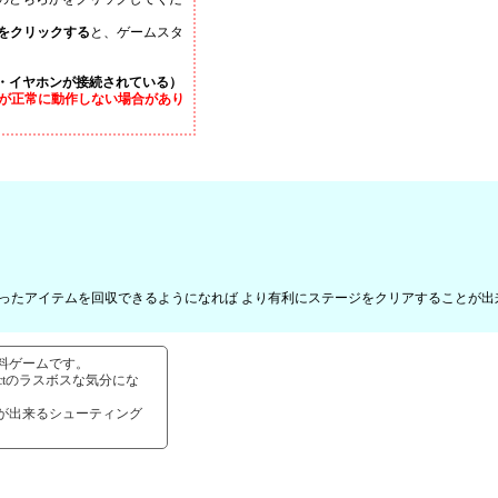
e」をクリックする
と、ゲームスタ
・イヤホンが接続されている）
が正常に動作しない場合があり
ったアイテムを回収できるようになれば より有利にステージをクリアすることが出
料ゲームです。
ctのラスボスな気分にな
が出来るシューティング