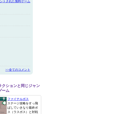
メントされた無料ゲーム
>>全てのコメント
ラクションと同じジャン
ゲーム
ファイナルボス
ステージ攻略をすっ飛
ばしていきなり最終ボ
ス（ラスボス）と対戦