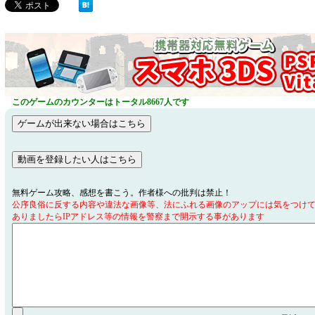
このゲームのカウンターはトータル8667人です
無料ゲーム攻略、感想を書こう。作者様への批判は禁止！
公序良俗に反する内容や違法な画像等、法にふれる画像のアップには気をつけ
ありましたらIPアドレス等の情報を警察まで開示する事があります