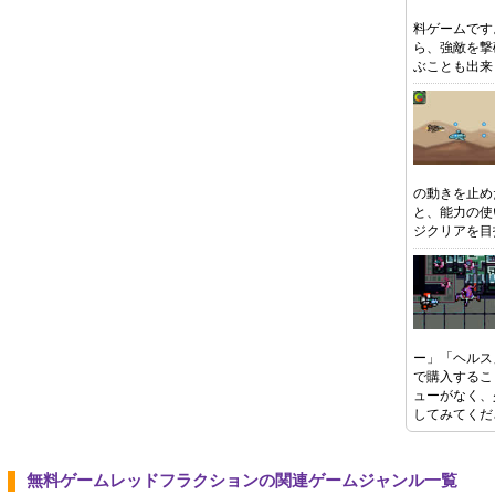
料ゲームです
ら、強敵を撃
ぶことも出来
の動きを止め
と、能力の使
ジクリアを目
ー」「ヘルス
で購入するこ
ューがなく、
してみてくだ
無料ゲームレッドフラクションの関連ゲームジャンル一覧