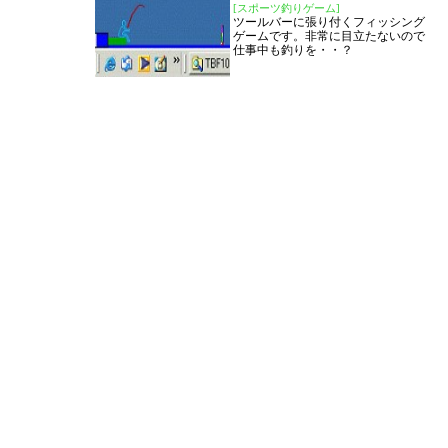
[スポーツ釣りゲーム]
ツールバーに張り付くフィッシング
ゲームです。非常に目立たないので
仕事中も釣りを・・？