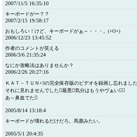
2007/11/5 16:35:10
キーボードがー？？
2007/2/15 19:58:17
おもしろい！けど、キーボードがぁ～・・・。(+O+)
2006/12/23 13:45:52
作者のコメントが笑える
2006/3/6 21:35:24
なにか攻略法はありませんか？
2006/2/26 20:27:16
ＫＡＴ－ＴＵＮ×3の完全保存版のビデオを録画し忘れました
それに見れませんでした最悪気分はもうやヴぁい
あ～鼻血でた
2005/8/14 13:18:4
キーボードが壊れるだけだろ。馬鹿みたい。
2005/5/1 20:4:35