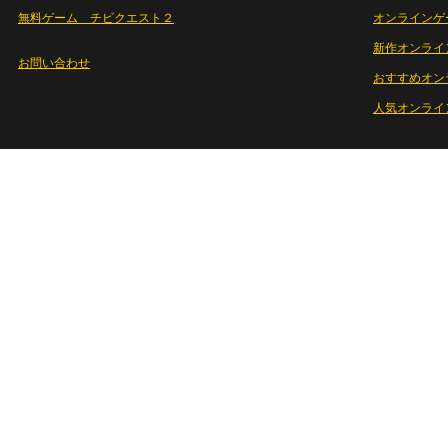
無料ゲーム チビクエスト２
オンラインゲ
新作オンライ
お問い合わせ
おすすめオン
人気オンライ