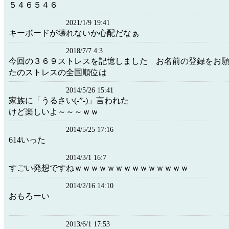
５４６５４６
2021/1/9 19:41
キーボードが壊れないか心配だなぁ
2018/7/7 4:3
今回の３６９ストレスを記憶しました お名前の登録をお
たのストレスの全国順位は
2014/5/26 15:41
家族に「うるさい(-”-)」言われた
けど楽しいよ～～～ｗｗ
2014/5/25 17:16
614いった
2014/3/1 16:7
すごい発想ですねｗｗｗｗｗｗｗｗｗｗｗｗｗｗ
2014/2/16 14:10
おもろーい
2013/6/1 17:53