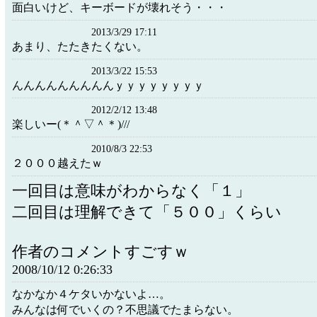
面白いけど、キーボードが壊れそう・・・
2013/3/29 17:11
あまり、たたきたくない。
2013/3/22 15:53
んんんんんんんんんｙｙｙｙｙｙｙｙ
2012/2/12 13:48
楽しいー(＊＾▽＾＊)///
2010/8/3 22:53
２０００越えたｗ
一回目は意味がわからなく「１」
二回目は理解できて「５００」くらい
作者のコメントすごすｗ
2008/10/12 0:26:33
なかなか４ケタいかないよ…。
みんなは何でいくの？不思議でたまらない。