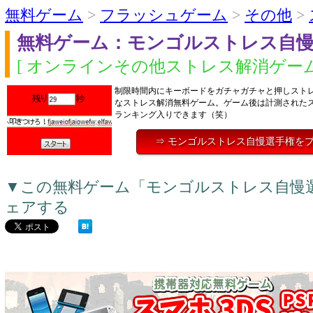
無料ゲーム
>
フラッシュゲーム
>
その他
>
無料ゲーム：モンゴルストレス自
[ オンラインその他ストレス解消ゲーム
制限時間内にキーボードをガチャガチャと押しスト
なストレス解消無料ゲーム。ゲーム後は計測された
ランキング入りできます（笑）
⇒ モンゴルストレス自慢選手権を
▼この無料ゲーム「モンゴルストレス自慢
ェアする