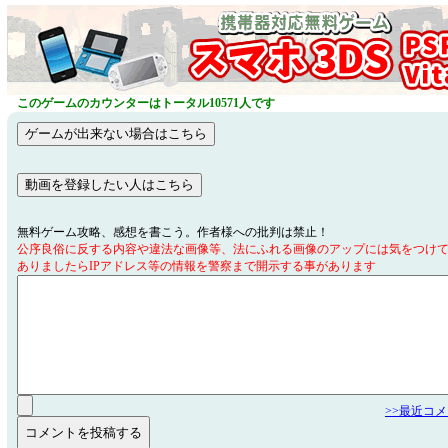
このゲームのカウンターはトータル10571人です
無料ゲーム攻略、感想を書こう。作者様への批判は禁止！
公序良俗に反する内容や違法な画像等、法にふれる画像のアップには気をつけ
ありましたらIPアドレス等の情報を警察まで開示する事があります
>>最近コ