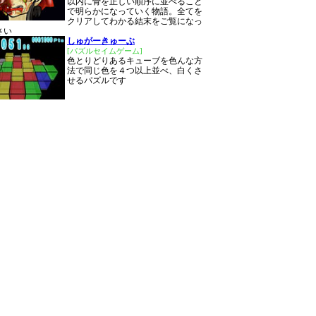
以内に骨を正しい順序に並べること
で明らかになっていく物語。全てを
クリアしてわかる結末をご覧になっ
さい
しゅがーきゅーぶ
[パズルセイムゲーム]
色とりどりあるキューブを色んな方
法で同じ色を４つ以上並べ、白くさ
せるパズルです