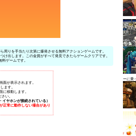
がら周りを手当たり次第に爆発させる無料アクションゲームです。
見つけ出します。この金貨がすべて発見できたらゲームクリアです。
無料ゲームです。
ーに乗
画面が表示されます。
ックします。
画面に移動します。
ださい。
・イヤホンが接続されている）
が正常に動作しない場合があり