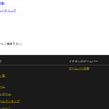
部劇
ューティング
からご連絡下さい。
て
イチオシのゲームバー
ゲームバー京都
一覧
ーム
ンゲーム
ームランキング
ンゲーム