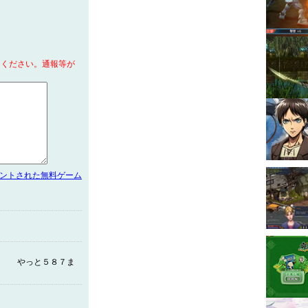
てください。通報等が
メントされた無料ゲーム
５８７ま