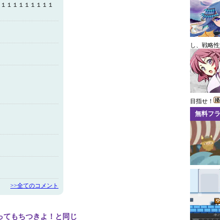
１１１１１１１１１１
し、戦略性
目指せ！
無料フ
>>全てのコメント
ってもちつきよ！と同じ