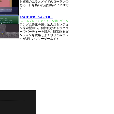
お嬢様のユラとメイドのローランの
ある一日を描いた超短編のＲＰＧで
す
ANOTHER WORLD
[ロールプレイングアイテム探しゲーム]
ランダム要素を盛り込んだダンジョ
ン探索型RPG。個性的なキャラクタ
ーでパーティーを組み、財宝眠るダ
ンジョンを攻略せよ！やりこみプレ
イが楽しいフリーゲームです