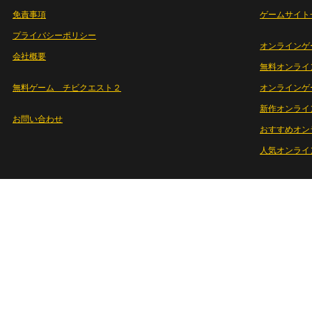
免責事項
ゲームサイト
プライバシーポリシー
オンラインゲ
会社概要
無料オンライ
無料ゲーム チビクエスト２
オンラインゲ
新作オンライ
お問い合わせ
おすすめオン
人気オンライ