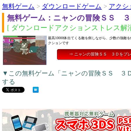
無料ゲーム
>
ダウンロードゲーム
>
アクシ
無料ゲーム：ニャンの冒険ＳＳ ３
[ ダウンロードアクションストレス解消
最高10000体出てくる敵を倒しながら、少数の強敵
クションです
⇒ ニャンの冒険ＳＳ ３Ｄをプ
▼この無料ゲーム「ニャンの冒険ＳＳ ３
する