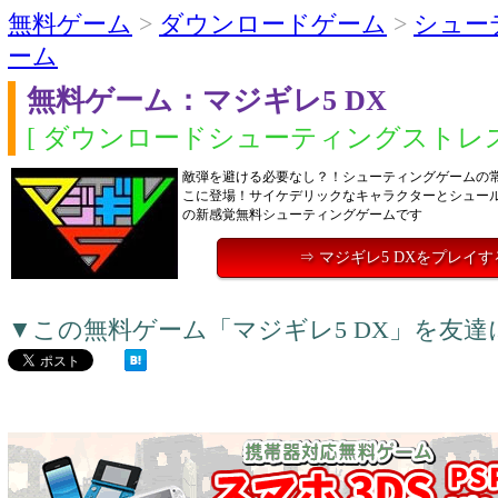
無料ゲーム
>
ダウンロードゲーム
>
シュー
ーム
無料ゲーム：マジギレ5 DX
[ ダウンロードシューティングストレス
敵弾を避ける必要なし？！シューティングゲームの
こに登場！サイケデリックなキャラクターとシュー
の新感覚無料シューティングゲームです
⇒ マジギレ5 DXをプレイす
▼この無料ゲーム「マジギレ5 DX」を友