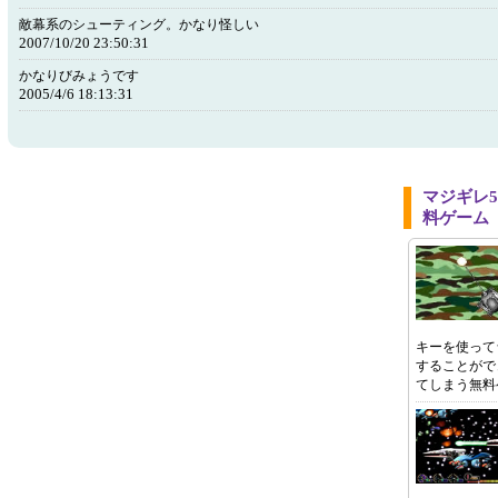
敵幕系のシューティング。かなり怪しい
2007/10/20 23:50:31
かなりびみょうです
2005/4/6 18:13:31
マジギレ5
料ゲーム
キーを使って
することがで
てしまう無料