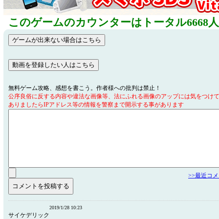
このゲームのカウンターはトータル6668
無料ゲーム攻略、感想を書こう。作者様への批判は禁止！
公序良俗に反する内容や違法な画像等、法にふれる画像のアップには気をつけ
ありましたらIPアドレス等の情報を警察まで開示する事があります
>>最近コ
2019/1/28 10:23
サイケデリック