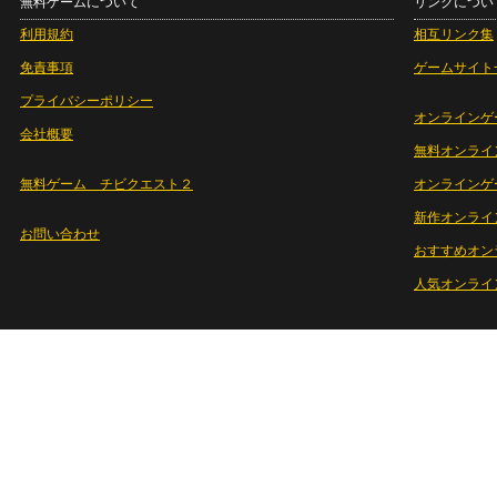
無料ゲームについて
リンクについ
利用規約
相互リンク集
免責事項
ゲームサイト
プライバシーポリシー
オンラインゲ
会社概要
無料オンライ
無料ゲーム チビクエスト２
オンラインゲ
新作オンライ
お問い合わせ
おすすめオン
人気オンライ