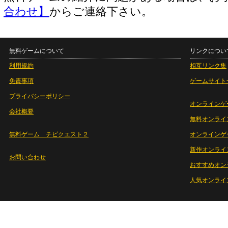
合わせ】
からご連絡下さい。
無料ゲームについて
リンクについ
利用規約
相互リンク集
免責事項
ゲームサイト
プライバシーポリシー
オンラインゲ
会社概要
無料オンライ
無料ゲーム チビクエスト２
オンラインゲ
新作オンライ
お問い合わせ
おすすめオン
人気オンライ