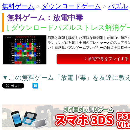
無料ゲーム
>
ダウンロードゲーム
>
パズル
無料ゲーム：放電中毒
[ ダウンロードパズルストレス解消ゲー
稲妻と爆弾を駆使した爽快な連鎖消しが面白い無料
ランキングに対応！全国のプレイヤーとのスコアラ
い！新感覚パズルゲームプレイヤーの頂点を目指せ
⇒ 放電中毒をプレイする
▼この無料ゲーム「放電中毒」を友達に教