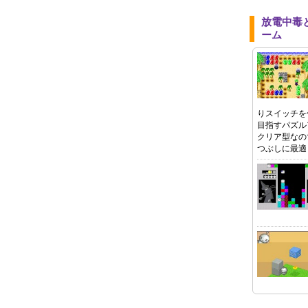
放電中毒
ーム
りスイッチを
目指すパズル
クリア型なの
つぶしに最適