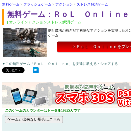
無料ゲーム
>
フラッシュゲーム
>
アクション
>
ストレス解消ゲーム
無料ゲーム：ＲｏＬ Ｏｎｌｉｎｅ
[ オンラインアクションストレス解消ゲーム ]
剣と魔法が紡ぎだす爽快なアクションを実現したオン
ゲーム
⇒ ＲｏＬ Ｏｎｌｉｎｅをプレ
▼この無料ゲーム「ＲｏＬ Ｏｎｌｉｎｅ」を友達に教える・シェアする
このゲームのカウンターはトータル19955人です