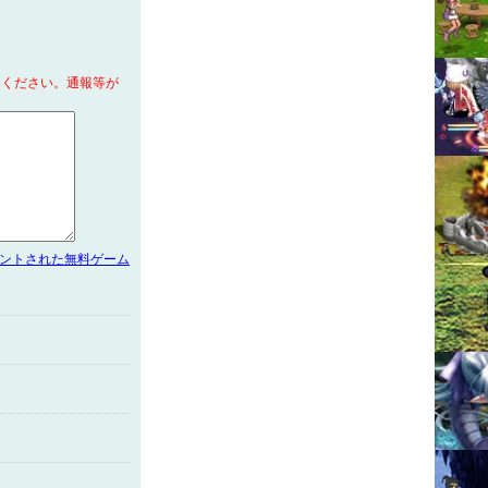
てください。通報等が
メントされた無料ゲーム