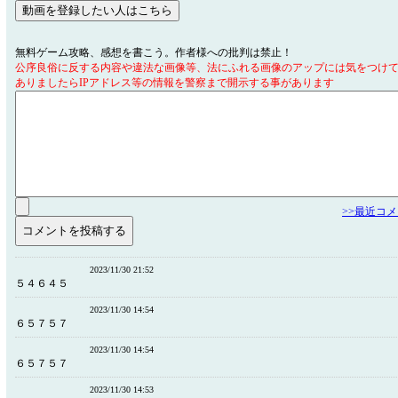
無料ゲーム攻略、感想を書こう。作者様への批判は禁止！
公序良俗に反する内容や違法な画像等、法にふれる画像のアップには気をつけ
ありましたらIPアドレス等の情報を警察まで開示する事があります
>>最近コ
2023/11/30 21:52
５４６４５
2023/11/30 14:54
６５７５７
2023/11/30 14:54
６５７５７
2023/11/30 14:53