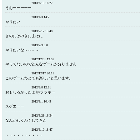
2013/4/13 16:22
うおーーーーー
2013/4/3 14:7
やりたい
2013/2/17 13:48
きのにはのきにまはに
2013/2/3 0:0
やりたいな～～～～
2012/12/31 13:55
やってないのでどんなゲームか分りません
2012/12/17 20:11
このゲームわとても楽しいと思います。
2012/9/8 12:31
おもしろかったよ byラッキー
2012/8/1 10:45
スゲエーー
2012/6/29 16:34
なんかわくわくしてきた
2012/6/10 18:47
；；；；；；；；；；