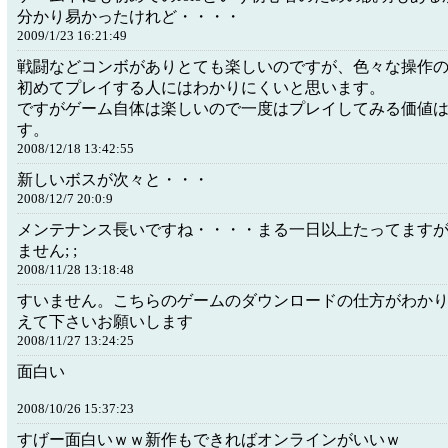
分かり易かったけれど・・・・
2009/1/23 16:21:49
戦闘などコンボがありとても楽しいのですが、色々な操作
初めてプレイする人にはわかりにくいと思います。
ですがゲーム自体は楽しいので一度はプレイしてみる価値
す。
2008/12/18 13:42:55
新しいボスが次々と・・・
2008/12/7 20:0:9
メンテナンス長いですね・・・・まる一日以上たってます
ません; ;
2008/11/28 13:18:48
すいません。こちらのゲームのダウンロードの仕方がわかりま
えて下さいお願いします
2008/11/27 13:24:25
面白い
2008/10/26 15:37:23
すげー面白いｗｗ新作もできればオンラインがいいｗ