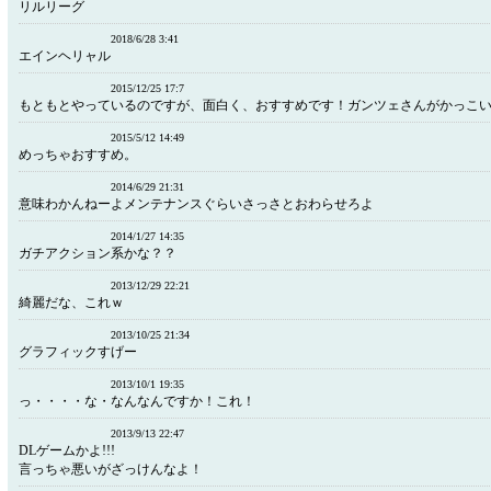
リルリーグ
2018/6/28 3:41
エインヘリャル
2015/12/25 17:7
もともとやっているのですが、面白く、おすすめです！ガンツェさんがかっこ
2015/5/12 14:49
めっちゃおすすめ。
2014/6/29 21:31
意味わかんねーよメンテナンスぐらいさっさとおわらせろよ
2014/1/27 14:35
ガチアクション系かな？？
2013/12/29 22:21
綺麗だな、これｗ
2013/10/25 21:34
グラフィックすげー
2013/10/1 19:35
っ・・・・な・なんなんですか！これ！
2013/9/13 22:47
DLゲームかよ!!!
言っちゃ悪いがざっけんなよ！