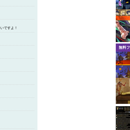
いいですよ！
無料フ