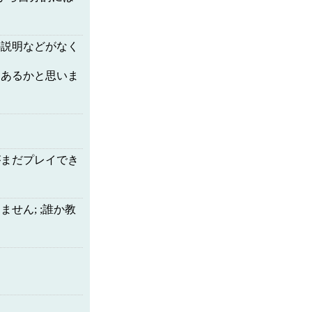
の説明などがなく
はあるかと思いま
がまだプレイでき
せん; ;誰か教