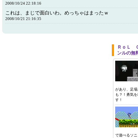
2008/10/24 22:18:16
これは、まじで面白いわ。めっちゃはまったｗ
2008/10/21 21:16:35
ＲｏＬ 
ンルの無
があり、足場
も？！勇気を
す！
で遊べるソニ