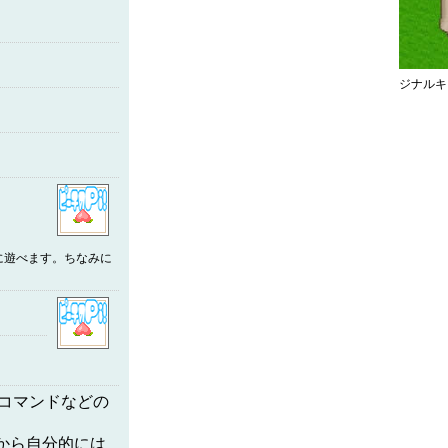
ジナルキ
に遊べます。ちなみに
のコマンドなどの
るから自分的には