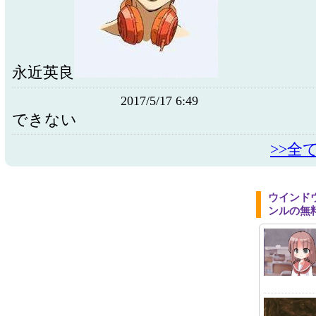
永近英良
2017/5/17 6:49
できない
>>全
ウインド
ンルの無