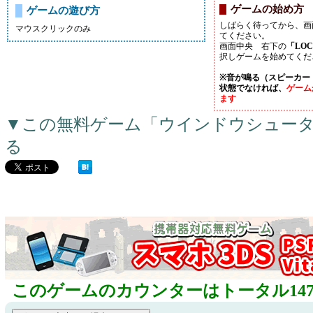
ゲームの始め方
ゲームの遊び方
しばらく待ってから、画
マウスクリックのみ
てください。
画面中央 右下の
「LO
択しゲームを始めてくだ
※音が鳴る（スピーカー
状態でなければ、
ゲーム
ます
▼この無料ゲーム「ウインドウシュー
る
このゲームのカウンターはトータル147