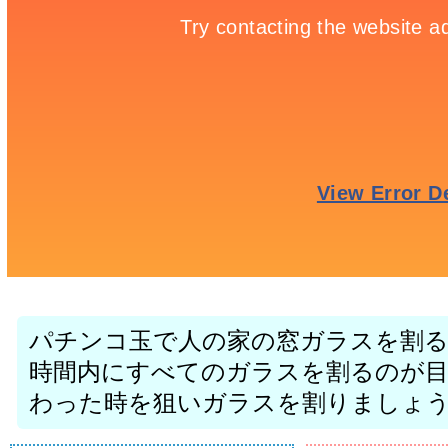
パチンコ玉で人の家の窓ガラスを割
時間内にすべてのガラスを割るのが
わった時を狙いガラスを割りましょ