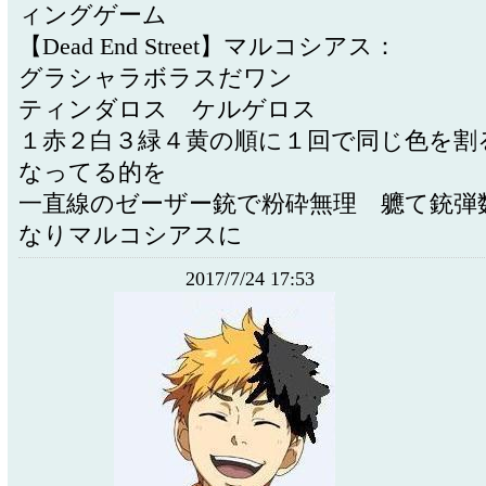
ィングゲーム
【Dead End Street】マルコシアス：
グラシャラボラスだワン
ティンダロス ケルゲロス
１赤２白３緑４黄の順に１回で同じ色を割
なってる的を
一直線のゼーザー銃で粉砕無理 軈て銃弾
なりマルコシアスに
2017/7/24 17:53