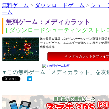
無料ゲーム
>
ダウンロードゲーム
>
シュー
ーム
無料ゲーム：メディカラット
[ ダウンロードシューティングストレス
敵を吸収＆破壊しながらステージのボス撃破を目指
ティングゲーム。エネルギーが満タンの状態で使用
爽快感抜群！
⇒ メディカラットをプレイ
▼この無料ゲーム「メディカラット」を友