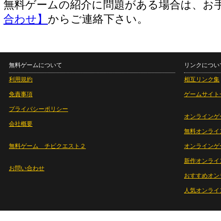
無料ゲームの紹介に問題がある場合は、お
合わせ】
からご連絡下さい。
無料ゲームについて
リンクについ
利用規約
相互リンク集
免責事項
ゲームサイト
プライバシーポリシー
オンラインゲ
会社概要
無料オンライ
無料ゲーム チビクエスト２
オンラインゲ
新作オンライ
お問い合わせ
おすすめオン
人気オンライ