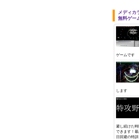
メディカ
無料ゲー
ゲームです
します
避し続けた時
できます！最
日回避の特訓