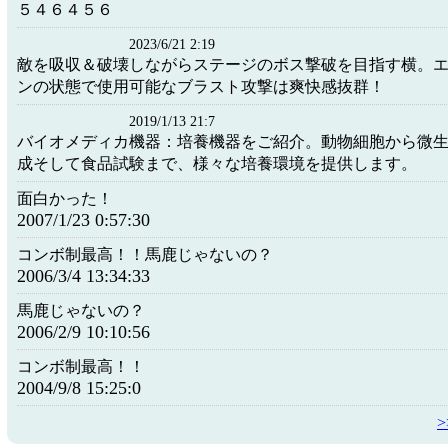
５４６４５６
2023/6/21 2:19
敵を吸収＆破壊しながらステージのボス撃破を目指す横。
ンの状態で使用可能なブラスト攻撃は爽快感抜群！
2019/1/13 21:7
バイオメディカ機器：培養機器をご紹介。動物細胞から微
成そして食品試験まで、様々な培養環境を提供します。
面白かった！
2007/1/23 0:57:30
コンボ制最高！！馬鹿じゃないの？
2006/3/4 13:34:33
馬鹿じゃないの？
2006/2/9 10:10:56
コンボ制最高！！
2004/9/8 15:25:0