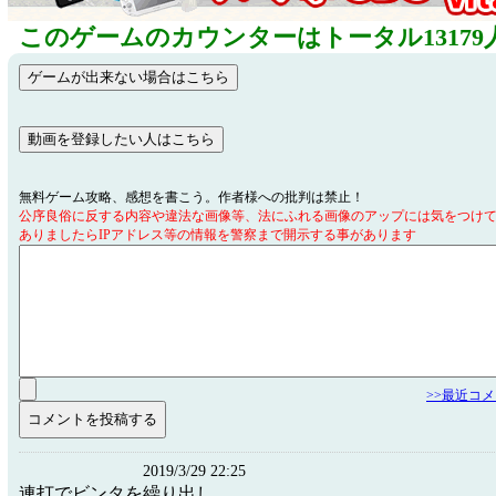
このゲームのカウンターはトータル13179
無料ゲーム攻略、感想を書こう。作者様への批判は禁止！
公序良俗に反する内容や違法な画像等、法にふれる画像のアップには気をつけ
ありましたらIPアドレス等の情報を警察まで開示する事があります
>>最近コ
2019/3/29 22:25
連打でビンタを繰り出し