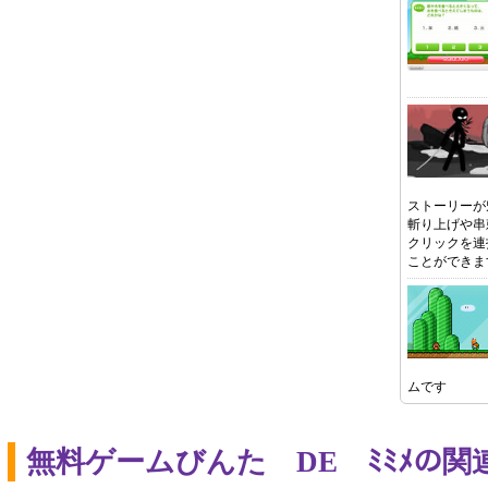
ストーリーが
斬り上げや串
クリックを連
ことができま
ムです
無料ゲームびんた DE ﾐﾐﾒの