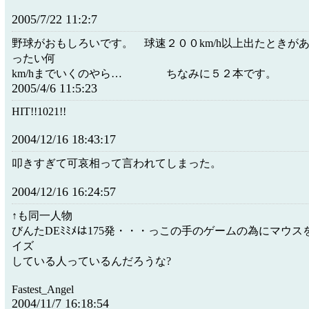
2005/7/22 11:2:7
野球がおもしろいです。 球速２００km/h以上出たときが
ったい何
km/hまでいくのやら… ちなみに５２本です。
2005/4/6 11:5:23
HIT!!1021!!
2004/12/16 18:43:17
叩きすぎて可哀相って言われてしまった。
2004/12/16 16:24:57
↑も同一人物
びんたDEﾐﾐﾒは175発・・・っこの手のゲームの為にマウ
イズ
している人っているんだろうな?
Fastest_Angel
2004/11/7 16:18:54