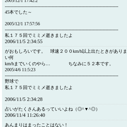
2005/12/1 17:42:2
--------------------------------------------------------------------------------
45本でした～
2005/12/1 17:57:56
--------------------------------------------------------------------------------
私１７５回でミミメ逝きましたよ
2006/11/5 2:34:55
がおもしろいです。 球速２００km/h以上出たときがあり
い何
km/hまでいくのやら… ちなみに５２本です。
2005/4/6 11:5:23
--------------------------------------------------------------------------------
野球で
私１７５回でミミメ逝きましたよ
2006/11/5 2:34:28
占いがたくさんあるっていいよね（◎^▼^◎）
2006/11/4 11:26:40
あんまりはまったことはない！