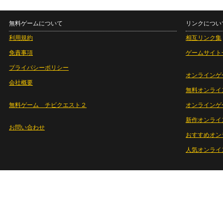
無料ゲームについて
リンクについ
利用規約
相互リンク集
免責事項
ゲームサイト
プライバシーポリシー
オンラインゲ
会社概要
無料オンライ
無料ゲーム チビクエスト２
オンラインゲ
新作オンライ
お問い合わせ
おすすめオン
人気オンライ