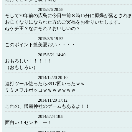
2015/8/6 20:58
そして70年前の広島に今日午前８時15分に原爆が落とされ
お亡くなりになられた方のご冥福をお祈りいたします。
dyケチ王？なにそれ？おいしいの？
2015/8/6 19:52
このポイント藍美夏おい・・・・
2015/6/21 14:40
おもろしい！！！！！
（おもしろい）
2014/12/20 20:10
連打ツール使ったら8917回いったｗｗ
ミミメフルボッコｗｗｗｗｗｗｗ
2014/11/20 17:12
これの、博麗神社のゲームもあるよ！！
2014/8/24 18:8
面白い！センキュー！