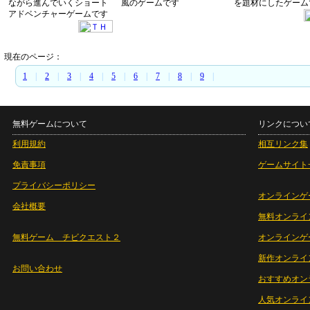
ながら進んでいくショート
風のゲームです
を題材にしたゲーム
アドベンチャーゲームです
現在のページ：
1
|
2
|
3
|
4
|
5
|
6
|
7
|
8
|
9
|
無料ゲームについて
リンクについ
利用規約
相互リンク集
免責事項
ゲームサイト
プライバシーポリシー
オンラインゲ
会社概要
無料オンライ
無料ゲーム チビクエスト２
オンラインゲ
新作オンライ
お問い合わせ
おすすめオン
人気オンライ