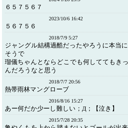
６５７５６７
2023/10/6 16:42
５６７５６
2018/7/9 5:27
ジャングル結構過酷だったやろうに本当
そうで
瑠儀ちゃんとならどこでも何しててもき
んだろうなと思う
2018/7/7 20:56
熱帯雨林マングローブ
2016/8/16 15:27
あー何だか少ーし難しい；Д；【泣き】
2015/7/28 20:35
亀やくもを上から踏まないとゴールが出来