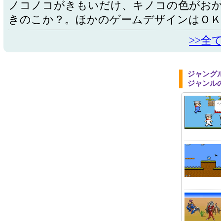
ノコノコがきもいだけ、キノコの色がお
きのこか？。ほかのゲームデザインはＯ
>>全
ジャング
ジャンル