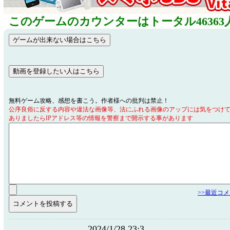
このゲームのカウンターはトータル46363
無料ゲーム攻略、感想を書こう。作者様への批判は禁止！
公序良俗に反する内容や違法な画像等、法にふれる画像のアップには気をつけ
ありましたらIPアドレス等の情報を警察まで開示する事があります
>>最近コ
2024/1/28 23:3