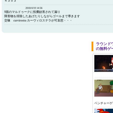
４３５３
2018/4/19 14:56
9面のマルドゥークに投擲妨害されて漏り
障害物を排除したあげたりしながらゴールまで導きます
交喙 curvirostra カーヴィロステラが可哀想・・・
ラウンド
の無料ゲ
ベンチャーゲ