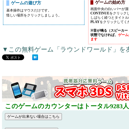
ゲームの始め方
ゲームの遊び方
画面中央の白いバーが溜
基本操作はマウスだけです。
CONTINUE
をクリック
怪しい場所をクリックしましょう。
しばらく経つとタイトル
PLAY
をクリックしてく
※音が鳴る（スピーカー
状態でなければ、
ゲーム
ます
▼この無料ゲーム「ラウンドワールド」を
このゲームのカウンターはトータル9283