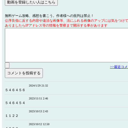
無料ゲーム攻略、感想を書こう。作者様への批判は禁止！
公序良俗に反する内容や違法な画像等、法にふれる画像のアップには気をつけ
ありましたらIPアドレス等の情報を警察まで開示する事があります
>>最近コ
2024/1/29 21:32
５４６４５６
2023/11/11 2:46
５４６４５４
2023/10/13 2:43
１１２２
2023/10/12 12:50