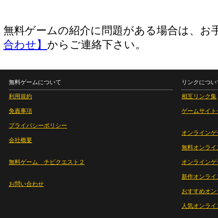
無料ゲームの紹介に問題がある場合は、お
合わせ】
からご連絡下さい。
無料ゲームについて
リンクについ
利用規約
相互リンク集
免責事項
ゲームサイト
プライバシーポリシー
オンラインゲ
会社概要
無料オンライ
無料ゲーム チビクエスト２
オンラインゲ
新作オンライ
お問い合わせ
おすすめオン
人気オンライ