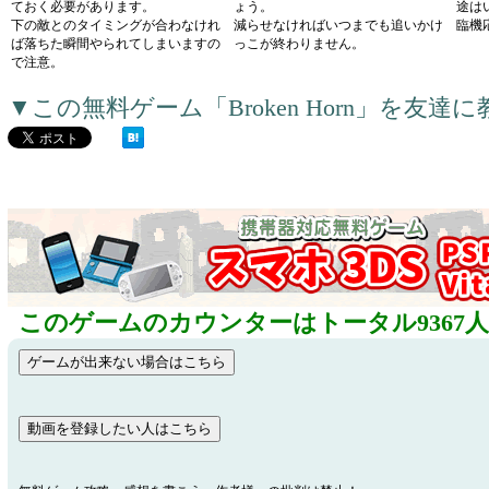
ておく必要があります。
ょう。
途は
下の敵とのタイミングが合わなけれ
減らせなければいつまでも追いかけ
臨機
ば落ちた瞬間やられてしまいますの
っこが終わりません。
で注意。
▼この無料ゲーム「Broken Horn」を友
このゲームのカウンターはトータル9367