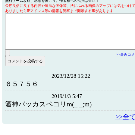
無料ゲーム攻略、感想を書こう。作者様への批判は禁止！
公序良俗に反する内容や違法な画像等、法にふれる画像のアップには気をつけ
ありましたらIPアドレス等の情報を警察まで開示する事があります
>>最近コ
2023/12/28 15:22
６５７５６
2019/1/3 5:47
酒神バッカスペコリm(_ _;m)
>>全