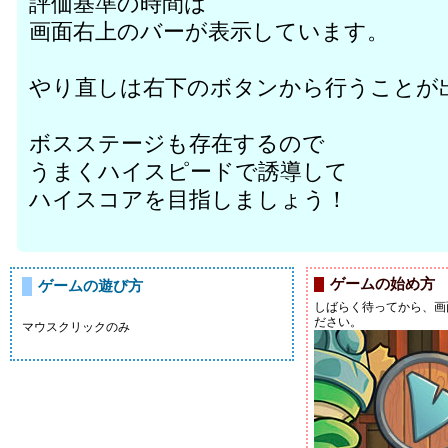
評価基準の時間は
画面右上のバーが表示しています。
やり直しは右下のボタンから行うことが
ボスステージも存在するので
うまくハイスピードで誘導して
ハイスコアを目指しましょう！
ゲームの始め方
ゲームの遊び方
しばらく待ってから、画
ださい。
マウスクリックのみ