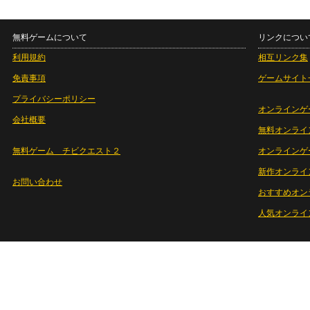
無料ゲームについて
リンクについ
利用規約
相互リンク集
免責事項
ゲームサイト
プライバシーポリシー
オンラインゲ
会社概要
無料オンライ
無料ゲーム チビクエスト２
オンラインゲ
新作オンライ
お問い合わせ
おすすめオン
人気オンライ