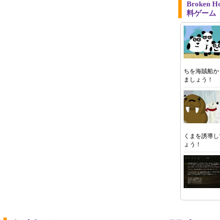
Broken
料ゲーム
ちを海賊船か
ましょう！
くまを誘導し
ょう！