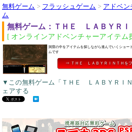
無料ゲーム
>
フラッシュゲーム
>
アドベン
ム
無料ゲーム：ＴＨＥ ＬＡＢＹＲＩ
[ オンラインアドベンチャーアイテム探
洞窟の中をアイテムを探しながら進んでいくショー
ムです
⇒ ＴＨＥ ＬＡＢＹＲＩＮＴＨを
▼この無料ゲーム「ＴＨＥ ＬＡＢＹＲＩ
ェアする