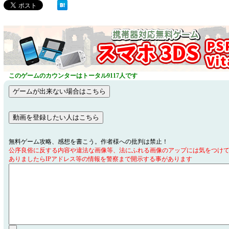
このゲームのカウンターはトータル9117人です
無料ゲーム攻略、感想を書こう。作者様への批判は禁止！
公序良俗に反する内容や違法な画像等、法にふれる画像のアップには気をつけ
ありましたらIPアドレス等の情報を警察まで開示する事があります