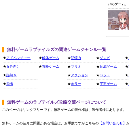
いのゲーム。
無料ゲームラブテイルズの関連ゲームジャンル一覧
★
アドベンチャー
★
解体ゲーム
★
記憶力
★
ゾンビ
★
★
女性向け
★
冒険ゲーム
★
マリオ
★
育成ゲーム
★
★
謎解き
★
アクション
★
ペット
★
★
脱出
★
ホラー
★
宇宙ゲーム
★
無料ゲームのラブテイルズ攻略交流ページについて
このページはリンクフリーです。無料ゲームの著作権は、製作者様にあります。
無料ゲームの紹介に問題がある場合は、お手数ですがこちらの
【お問い合わせ】