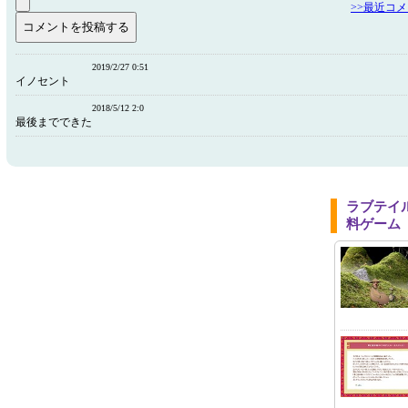
>>最近コ
2019/2/27 0:51
イノセント
2018/5/12 2:0
最後までできた
ラブテイ
料ゲーム