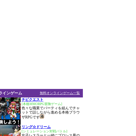
ラインゲーム
無料オンラインゲーム一覧
チビクエスト
[本格MMORPG冒険ゲーム]
色々な職業でパーティを組んでチャ
ットで話しながら進める本格ブラウ
ザRPGです
リング☆ドリーム
[シミュレーション対戦バトル]
女子レスラーと一緒にプロレス界の