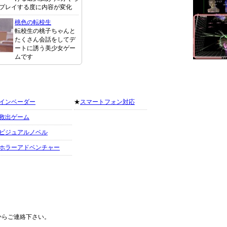
プレイする度に内容が変化
桃色の転校生
転校生の桃子ちゃんと
たくさん会話をしてデ
ートに誘う美少女ゲー
ムです
インベーダー
★
スマートフォン対応
救出ゲーム
ビジュアルノベル
ホラーアドベンチャー
からご連絡下さい。