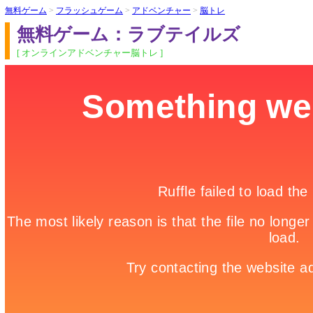
無料ゲーム
>
フラッシュゲーム
>
アドベンチャー
>
脳トレ
無料ゲーム：ラブテイルズ
[ オンラインアドベンチャー脳トレ ]