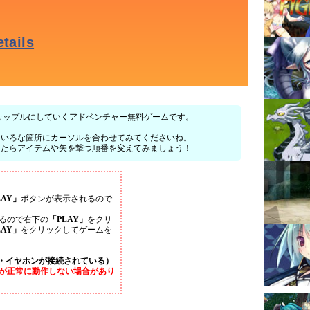
女をカップルにしていくアドベンチャー無料ゲームです。
！
ろいろな箇所にカーソルを合わせてみてくださいね。
ったらアイテムや矢を撃つ順番を変えてみましょう！
LAY」
ボタンが表示されるので
るので右下の
「PLAY」
をクリ
LAY」
をクリックしてゲームを
・イヤホンが接続されている）
が正常に動作しない場合があり