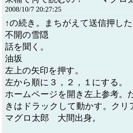
2008/10/7 20:27:25
↑の続き。まちがえて送信押した
不開の雪隠
話を聞く。
油坂
左上の矢印を押す。
左から順に３，２，１にする。
ホームページを開き左上参考。
きはドラックして動かす。クリ
マグロ太郎 大間出身。