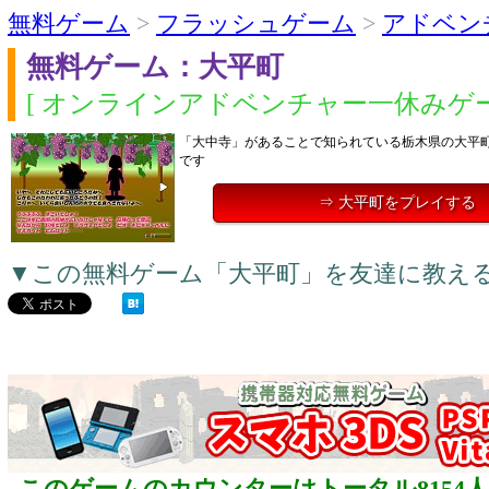
無料ゲーム
>
フラッシュゲーム
>
アドベン
無料ゲーム：大平町
[ オンラインアドベンチャー一休みゲー
「大中寺」があることで知られている栃木県の大平
です
⇒ 大平町をプレイする
▼この無料ゲーム「大平町」を友達に教え