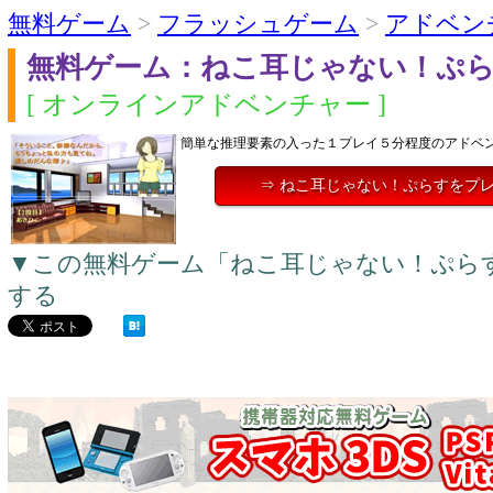
無料ゲーム
>
フラッシュゲーム
>
アドベン
無料ゲーム：ねこ耳じゃない！ぷ
[ オンラインアドベンチャー ]
簡単な推理要素の入った１プレイ５分程度のアドベ
⇒ ねこ耳じゃない！ぷらすをプ
▼この無料ゲーム「ねこ耳じゃない！ぷら
する