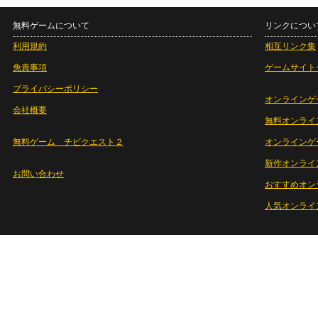
無料ゲームについて
リンクについ
利用規約
相互リンク集
免責事項
ゲームサイト
プライバシーポリシー
オンラインゲ
会社概要
無料オンライ
無料ゲーム チビクエスト２
オンラインゲ
新作オンライ
お問い合わせ
おすすめオン
人気オンライ