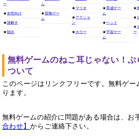
ー
ム
★
マリオ
★
育成ゲー
★
★
女性向け
★
冒険ゲー
ム
★
アクショ
★
ム
★
謎解き
ン
★
ペット
★
★
脱出
★
ホラー
★
宇宙ゲー
ー
ム
無料ゲームのねこ耳じゃない！ぷ
ついて
このページはリンクフリーです。無料ゲー
ります。
無料ゲームの紹介に問題がある場合は、お
合わせ】
からご連絡下さい。