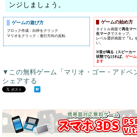
ンジしましょう。
ゲームの始め方
ゲームの遊び方
タイトル画面で
再生マー
ブロック作成：白枠をクリック
生マーク
でスキップ。
マリオをクリック：進行方向の反転
レベル選択画面で
「1」
い。
※音が鳴る（スピーカー
状態でなければ、
ゲーム
ます
▼この無料ゲーム「マリオ・ゴー・アドベ
シェアする