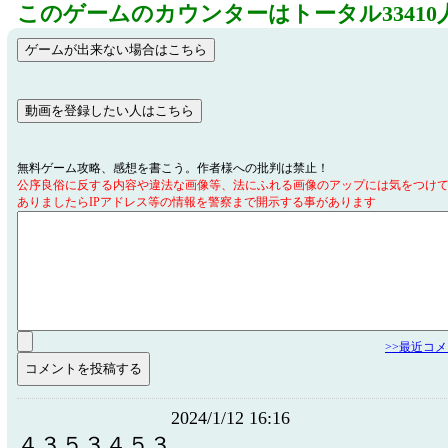
このゲームのカウンターはトータル33410
無料ゲーム攻略、感想を書こう。作者様への批判は禁止！
公序良俗に反する内容や違法な画像等、法にふれる画像のアップには気をつけ
ありましたらIPアドレス等の情報を警察まで開示する事があります
>>最近コ
2024/1/12 16:16
４３５３４５３