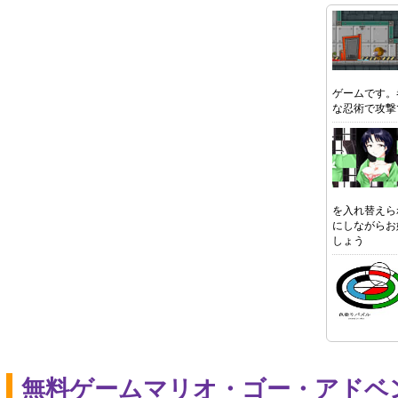
ゲームです。
な忍術で攻撃
を入れ替えら
にしながらお
しょう
無料ゲームマリオ・ゴー・アドベ