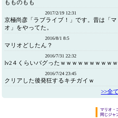
もものもも
2017/2/19 12:31
京極尚彦「ラブライブ！」です。昔は「マ
オ」をやってた。
2016/8/1 8:5
マリオどしたん？
2016/7/31 22:32
lv2４くらいバグったｗｗｗｗｗｗｗｗｗｗ
2016/7/24 23:45
クリアした後発狂するキチガイｗ
>>全
マリオ・
同じジャ