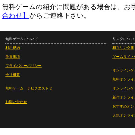
無料ゲームの紹介に問題がある場合は、お
合わせ】
からご連絡下さい。
無料ゲームについて
リンクについ
利用規約
相互リンク集
免責事項
ゲームサイト
プライバシーポリシー
オンラインゲ
会社概要
無料オンライ
無料ゲーム チビクエスト２
オンラインゲ
新作オンライ
お問い合わせ
おすすめオン
人気オンライ