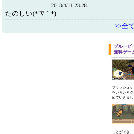
2013/4/11 23:28
たのしい(*´∇｀*)
>>全
ブルービ
無料ゲー
フラッシュゲ
をいろいろク
めていきまし
ことができ、