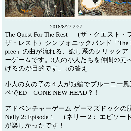
2018/8/27 2:27
The Quest For The Rest （ザ・クエス
ザ・レスト）シンフォニックバンド「The Polyp
pree」の曲が流れる、癒し系のクリック
ーゲームです。3人の小人たちを仲間の元
げるのが目的です。↓の答え
小人の女の子の４人が短編でブルーニー風
ベでED GONE NEW HEAD？！
アドベンチャーゲーム ゲーマズドックの
Nelly 2: Episode 1 （ネリー 2： エピソー
が楽しかったです！