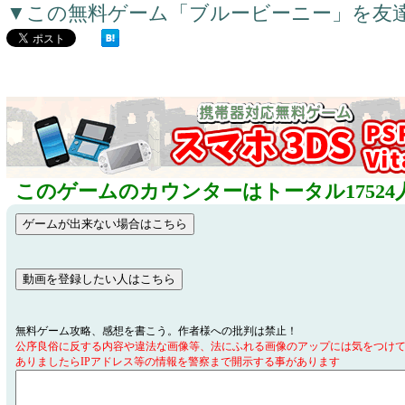
▼この無料ゲーム「ブルービーニー」を友
このゲームのカウンターはトータル17524
無料ゲーム攻略、感想を書こう。作者様への批判は禁止！
公序良俗に反する内容や違法な画像等、法にふれる画像のアップには気をつけ
ありましたらIPアドレス等の情報を警察まで開示する事があります