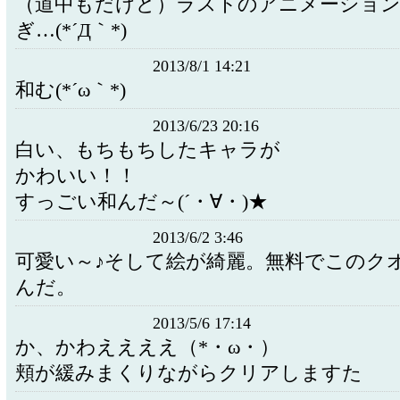
（道中もだけど）ラストのアニメーショ
ぎ…(*´Д｀*)
2013/8/1 14:21
和む(*´ω｀*)
2013/6/23 20:16
白い、もちもちしたキャラが
かわいい！！
すっごい和んだ～(´・∀・)★
2013/6/2 3:46
可愛い～♪そして絵が綺麗。無料でこのク
んだ。
2013/5/6 17:14
か、かわええええ（*・ω・）
頬が緩みまくりながらクリアしますた