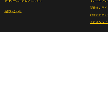
無料ゲーム チビクエスト２
オンラインゲ
新作オンライ
お問い合わせ
おすすめオン
人気オンライ