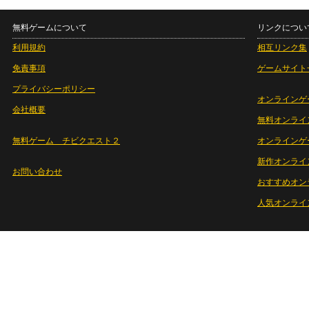
無料ゲームについて
リンクについ
利用規約
相互リンク集
免責事項
ゲームサイト
プライバシーポリシー
オンラインゲ
会社概要
無料オンライ
無料ゲーム チビクエスト２
オンラインゲ
新作オンライ
お問い合わせ
おすすめオン
人気オンライ