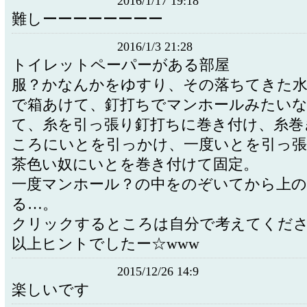
2016/1/17 19:18
難しーーーーーーーー
2016/1/3 21:28
トイレットペーパーがある部屋
服？かなんかをゆすり、その落ちてきた水
で箱あけて、釘打ちでマンホールみたい
て、糸を引っ張り釘打ちに巻き付け、糸巻
ころにいとを引っかけ、一度いとを引っ張
茶色い奴にいとを巻き付けて固定。
一度マンホール？の中をのぞいてから上の
る…。
クリックするところは自分で考えてくだ
以上ヒントでしたー☆www
2015/12/26 14:9
楽しいです