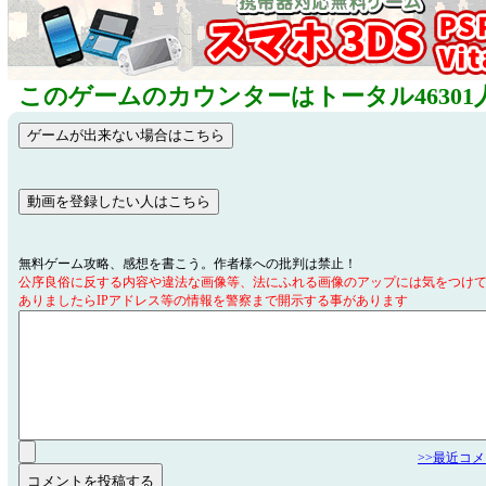
このゲームのカウンターはトータル46301
無料ゲーム攻略、感想を書こう。作者様への批判は禁止！
公序良俗に反する内容や違法な画像等、法にふれる画像のアップには気をつけ
ありましたらIPアドレス等の情報を警察まで開示する事があります
>>最近コ