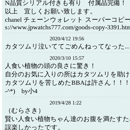
N品質シリアル付きも有り 付属品完備！
以上 宜しくお願い致します。
chanel チェーンウォレット スーパーコピー miu
s://www.jpwatchs777.com/goods-copy-3391.ht
2020/4/12 19:56
カタツムリ泣いててごめんねってなった…
2020/3/10 15:57
人食い植物の頭の良さに驚き！
自分のお気に入りの所はカタツムリを助け
カタツムリを苦しめたBBAは許さん！！！（#
-^*) by小4
2019/4/28 1:22
（むらさき）
賢い人食い植物ちゃん達のお腹を満たすた
誤楽しかったです。