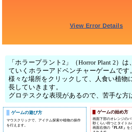
「ホラープラント2」（Horror Plant 
ていくホラーアドベンチャーゲームです
様々な場所をクリックして、人食い植物
長していきます。
グロテスクな表現があるので、苦手な方
ゲームの始め方
ゲームの遊び方
画面下部のオレンジのバ
マウスクリックで、アイテム探索や植物の操作
秒くらい待つとタイトル
を行えます。
画面右側の
「PLAY」
を