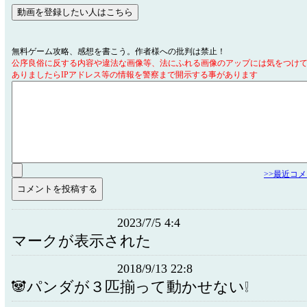
無料ゲーム攻略、感想を書こう。作者様への批判は禁止！
公序良俗に反する内容や違法な画像等、法にふれる画像のアップには気をつけ
ありましたらIPアドレス等の情報を警察まで開示する事があります
>>最近コ
2023/7/5 4:4
マークが表示された
2018/9/13 22:8
🐼パンダが３匹揃って動かせない❕