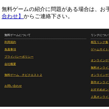
無料ゲームの紹介に問題がある場合は、お
合わせ】
からご連絡下さい。
無料ゲームについて
リンクについ
利用規約
相互リンク集
免責事項
ゲームサイト
プライバシーポリシー
オンラインゲ
会社概要
無料オンライ
無料ゲーム チビクエスト２
オンラインゲ
新作オンライ
お問い合わせ
おすすめオン
人気オンライ