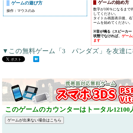
ゲームの始め方
ゲームの遊び方
数字が100％になるまで
操作：マウスのみ
してください。
タイトル画面表示後、右
ームを始めてください。
※音が鳴る（スピーカー
状態でなければ、
ゲーム
ます
▼この無料ゲーム「3 パンダズ」を友達
このゲームのカウンターはトータル12100