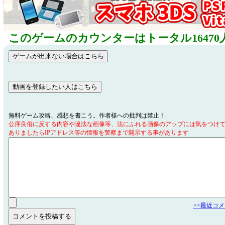
このゲームのカウンターはトータル16470
無料ゲーム攻略、感想を書こう。作者様への批判は禁止！
公序良俗に反する内容や違法な画像等、法にふれる画像のアップには気をつけ
ありましたらIPアドレス等の情報を警察まで開示する事があります
>>最近コ