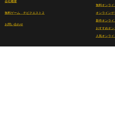
会社概要
無料オンライ
無料ゲーム チビクエスト２
オンラインゲ
新作オンライ
お問い合わせ
おすすめオン
人気オンライ