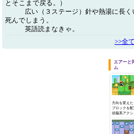
とそこまで戻る。）
広い（３ステージ）針や熱湯に長く
死んでしまう。
英語読まなきゃ。
>>全
エアーと
ム
方向を変えた
ブロックを配
頭脳系アクシ