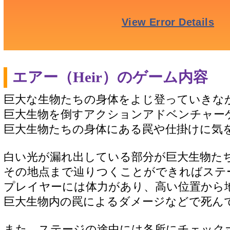
エアー（Heir）のゲーム内容
巨大な生物たちの身体をよじ登っていきな
巨大生物を倒すアクションアドベンチャー
巨大生物たちの身体にある罠や仕掛けに気
白い光が漏れ出している部分が巨大生物た
その地点まで辿りつくことができればステ
プレイヤーには体力があり、高い位置から
巨大生物内の罠によるダメージなどで死ん
また、ステージの途中には各所にチェック