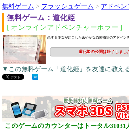
無料ゲーム
>
フラッシュゲーム
>
アドベン
無料ゲーム：道化姫
[ オンラインアドベンチャーホラー ]
恋する少女が起こした密やかな恐怖物語のアドベン
道化姫の公開は終了しまし
▼この無料ゲーム「道化姫」を友達に教え
このゲームのカウンターはトータル31031