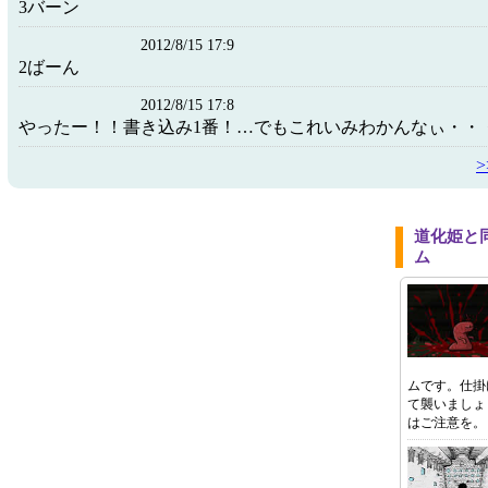
3バーン
2012/8/15 17:9
2ばーん
2012/8/15 17:8
やったー！！書き込み1番！…でもこれいみわかんなぃ・・
道化姫と
ム
ムです。仕掛
て襲いましょ
はご注意を。