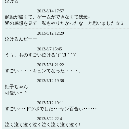
泣ける
2013/8/14 17:57
起動が遅くて、ゲームができなくて残念↓
皆の感想を見て「私もやりたかったな」と思いました☆ミ
2013/8/12 12:29
泣けるんだーー
2013/8/7 15:45
うぅ、ものすごい泣けるﾟ(ﾟ´Д｀ﾟ)ﾟ
2013/7/31 21:22
すごい・・・キュンてなった・・・。
2013/7/12 19:36
姫子ちゃん
可愛い＾＾
2013/7/12 19:11
すごい･･･ドツボでした･･･ヤン百合ぃ･･････
2013/5/22 22:4
泣く泣く泣く泣く泣く泣く泣く泣く!