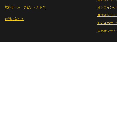
無料ゲーム チビクエスト２
オンラインゲ
新作オンライ
お問い合わせ
おすすめオン
人気オンライ