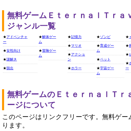
無料ゲームＥｔｅｒｎａｌＴｒａ
ジャンル一覧
★
アドベンチャ
★
解体ゲー
★
記憶力
★
ゾンビ
★
ー
ム
★
マリオ
★
育成ゲー
★
★
女性向け
★
冒険ゲー
ム
★
アクショ
★
ム
★
謎解き
ン
★
ペット
★
★
脱出
★
ホラー
★
宇宙ゲー
ー
ム
無料ゲームのＥｔｅｒｎａｌＴｒ
ージについて
このページはリンクフリーです。無料ゲー
ります。