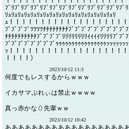
！！！！！！！！！！！！！！！！！！！（ﾌﾞﾘ
ﾌﾞﾘﾌﾞﾘﾌﾞﾘﾌﾞﾘﾌﾞﾘﾌﾞﾘﾌﾞﾘﾌﾞﾘﾌﾞﾘﾌﾞﾘﾌﾞﾘﾌﾞﾘﾌﾞﾘ
ﾘｭﾘｭﾘｭﾘｭﾘｭﾘｭﾘｭﾘｭﾘｭﾘｭﾘｭﾘｭﾘｭﾘｭﾘｭﾘｭﾘｭﾘ
ｭ！！！！！！！！！！！！！！！！！！
ﾌﾞﾌﾞﾌﾞﾌﾞﾂﾂﾂﾂﾁﾁﾁﾁﾁﾁﾁﾁﾌﾞﾌﾞﾌﾞﾌﾞﾌﾞﾌﾞﾌﾞﾌﾞﾌﾞﾌ
ﾁﾁﾁﾁﾁﾁﾁﾁﾁﾁﾌﾞﾌﾞﾌﾞﾌﾞﾘﾘﾘﾘﾘﾘﾘﾘｲｲｲｲﾘﾘﾘﾘﾌﾞﾌﾞﾌ
ﾌﾞﾌﾞﾌﾞﾌﾞﾌﾞﾌﾞﾌﾞﾌﾞｩｩｩｩｩｩｩｩｩｩｩｩｩｩｩｩｯｯｯｯｯｯｯ
ｯ！！！！！！！！！！！！！！！！！！
！！！！）
2023/10/12 11:3
何度でもレスするからｗｗｗ
イカサマぷれぃは禁止ｗｗｗｗ
真っ赤かな🥚先輩ｗｗ
2023/10/12 10:42
ああああああああああああああああああ