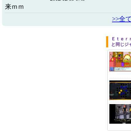
来ｍｍ
>>全
Ｅｔｅｒ
と同じジ