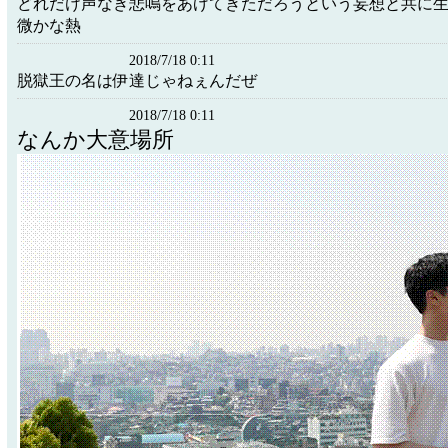
どれだけ声なき悲鳴をあげてきただろうという妄想と共に
微かな熱
2018/7/18 0:11
脱獄王の名は伊達じゃねぇんだぜ
2018/7/18 0:11
なんか大意場所