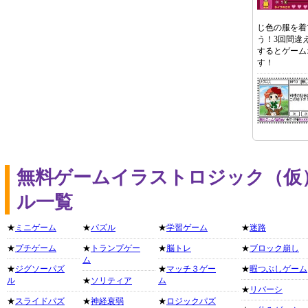
じ色の服を着
う！3回間違
するとゲーム
す！
無料ゲームイラストロジック（仮
ル一覧
★
ミニゲーム
★
パズル
★
学習ゲーム
★
迷路
★
プチゲーム
★
トランプゲー
★
脳トレ
★
ブロック崩し
ム
★
ジグソーパズ
★
マッチ３ゲー
★
暇つぶしゲーム
ル
★
ソリティア
ム
★
リバーシ
★
スライドパズ
★
神経衰弱
★
ロジックパズ