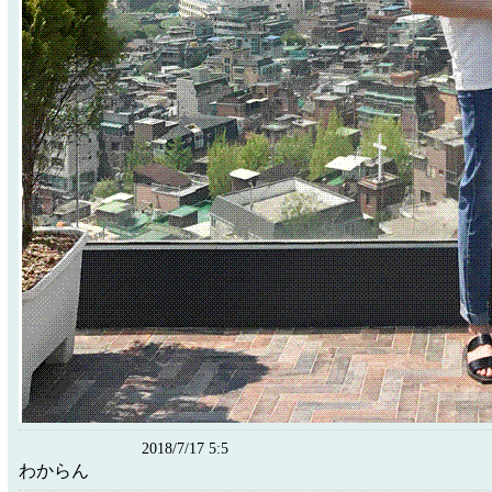
2018/7/17 5:5
わからん