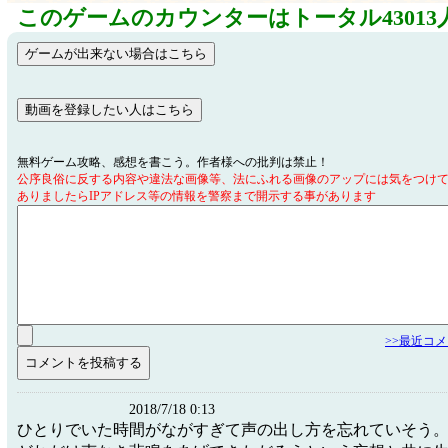
このゲームのカウンターはトータル43013
無料ゲーム攻略、感想を書こう。作者様への批判は禁止！
公序良俗に反する内容や違法な画像等、法にふれる画像のアップには気をつけ
ありましたらIPアドレス等の情報を警察まで開示する事があります
>>最近コ
2018/7/18 0:13
ひとりでいた時間がながすぎて声の出し方を忘れていそう