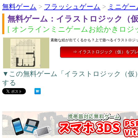
無料ゲーム
>
フラッシュゲーム
>
ミニゲー
無料ゲーム：イラストロジック（
[ オンラインミニゲームお絵かきロジッ
素敵な絵が出てくるかも？上で遊べるイラストロジ
⇒ イラストロジック（仮）をプ
▼この無料ゲーム「イラストロジック（仮
する