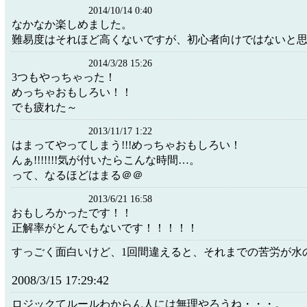
2014/10/14 0:40
なかなか楽しめました。
難易度はそれほど高くないですが、初心者向けではないと
2014/3/28 15:26
3つもやっちゃった！
めっちゃおもしろい！！
でも疲れた～
2013/11/17 1:22
はまってやってしまう!!!めっちゃおもしろい！
んぁ!!!!!!!気が付いたらこんな時間…。
って、なるほどはまる＠＠
2013/6/21 16:58
おもしろかったです！！
正解率がとんでもないです！！！！！
すっごく面白いけど、1回間違えると、それまでの苦労が水の
2008/3/15 17:29:42
ロジックてルールわからん人には無理やろうね・・・。