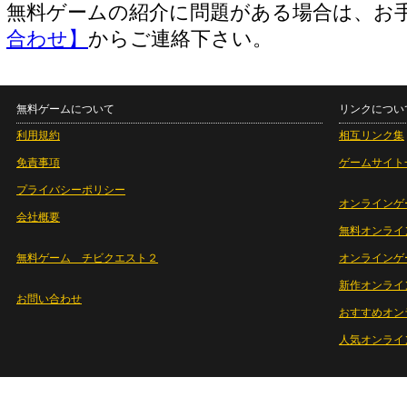
無料ゲームの紹介に問題がある場合は、お
合わせ】
からご連絡下さい。
無料ゲームについて
リンクについ
利用規約
相互リンク集
免責事項
ゲームサイト
プライバシーポリシー
オンラインゲ
会社概要
無料オンライ
無料ゲーム チビクエスト２
オンラインゲ
新作オンライ
お問い合わせ
おすすめオン
人気オンライ