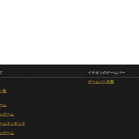
て
イチオシのゲームバー
ゲームバー京都
一覧
ーム
ンゲーム
ームランキング
ンゲーム