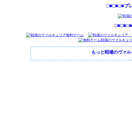
□■□■□■プ
□■□■□■
もっと戦場のヴァル