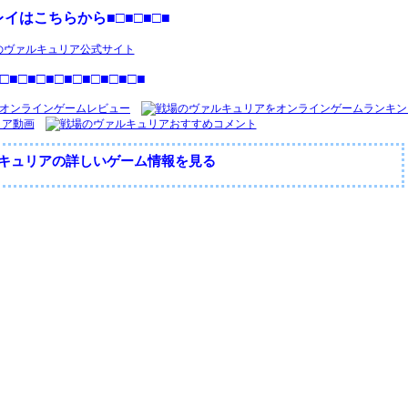
レイはこちらから■□■□■□■
□■□■□■□■□■□■□■□■
キュリアの詳しいゲーム情報を見る