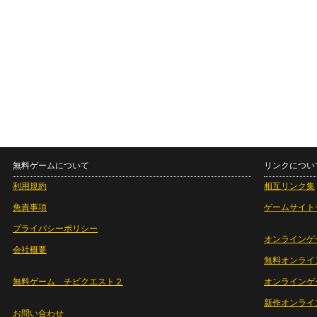
無料ゲームについて
リンクについ
利用規約
相互リンク集
免責事項
ゲームサイト
プライバシーポリシー
オンラインゲ
会社概要
無料オンライ
無料ゲーム チビクエスト２
オンラインゲ
新作オンライ
お問い合わせ