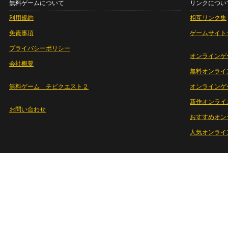
無料ゲームについて
リンクについ
利用規約
相互リンク集
免責事項
ゲームサイト
プライバシーポリシー
オンラインゲ
会社概要
無料オンライ
無料ゲーム チビクエスト２
オンラインゲ
新作オンライ
お問い合わせ
おすすめオン
人気オンライ