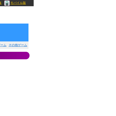
版
モバイル版
ゲーム
その他ゲーム