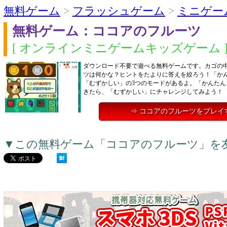
無料ゲーム
>
フラッシュゲーム
>
ミニゲー
無料ゲーム：ココアのフルーツ
[ オンラインミニゲームキッズゲーム 
ダウンロード不要で遊べる無料ゲームです。カゴの
ツは何かな？ヒントをたよりに答えを絞ろう！「か
「むずかしい」の3つのモードがあるよ。「かんたん
きたら、「むずかしい」にチャレンジしてみよう！
⇒ ココアのフルーツをプレイ
▼この無料ゲーム「ココアのフルーツ」を