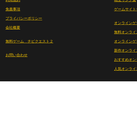
利用規約
相互リンク集
免責事項
ゲームサイト
プライバシーポリシー
オンラインゲ
会社概要
無料オンライ
無料ゲーム チビクエスト２
オンラインゲ
新作オンライ
お問い合わせ
おすすめオン
人気オンライ