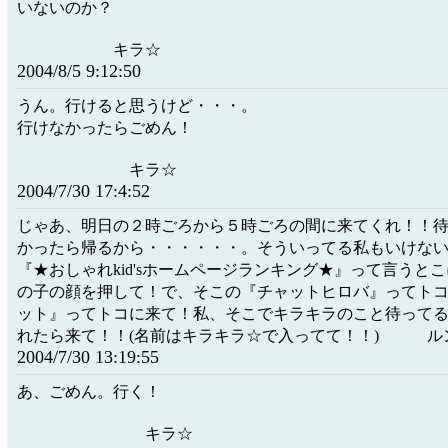
いないのか？
キラ☆
2004/8/5 9:12:50
うん。行けると思うけど・・・。
行けなかったらごめん！
キラ☆
2004/7/30 17:4:52
じゃあ、明日の２時ごろから５時ごろの間に来てくれ！！
かったら帰るから・・・・・・。そういってる私もいけな
『★おしゃれkid'sホームページランキング★』って言うと
の子の顔を押して！で、そこの『チャットヒロバ』ってト
ット』ってトコに来て！私、そこでキラキラのこと待って
れたら来て！！(名前はキラキラ☆で入ってて！！) ル
2004/7/30 13:19:55
あ、ごめん。行く！
キラ☆