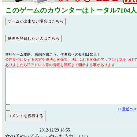
このゲームのカウンターはトータル7104
無料ゲーム攻略、感想を書こう。作者様への批判は禁止！
公序良俗に反する内容や違法な画像等、法にふれる画像のアップには気をつけ
ありましたらIPアドレス等の情報を警察まで開示する事があります
>>最近コ
2012/12/29 18:55
女の子やってる・・やったうれしいい