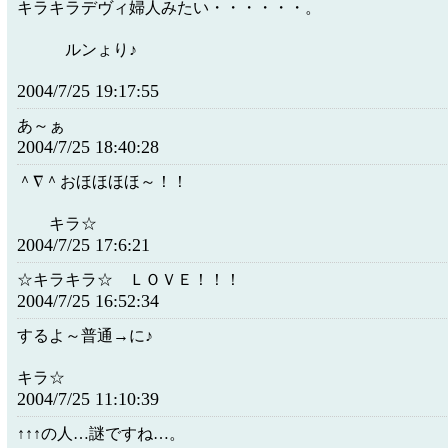
キラキラデヴィ婦人みたい・・・・・・。
ルンょり♪
2004/7/25 19:17:55
あ～ぁ
2004/7/25 18:40:28
＾∇＾おほほほほ～！！
キラ☆
2004/7/25 17:6:21
☆キラキラ☆ ＬＯＶＥ！！！
2004/7/25 16:52:34
するよ～普通→に♪
キラ☆
2004/7/25 11:10:39
↑↑↑の人…謎ですね…。