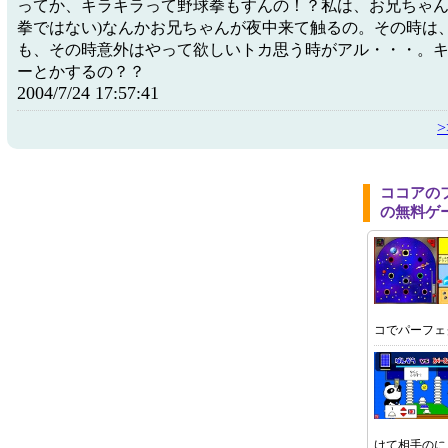
ってか、キラキラって野球拳もすんの！？私は、お兄ちゃん
拳ではない)なんかお兄ちゃんが夜中来て触るの。その時は
も、その時意外はやって欲しいトカ思う時がアル・・・。
ーとかするの？？
2004/7/24 17:57:41
ココアの
の無料ゲ
コでパーフェ
けて相手のに