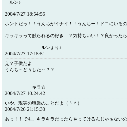
ルン♪
2004/7/27 18:54:56
ホントだっ！！うんちがイナイ！！うんちー！ドコにいる
キラキラって触られるの好き！？気持ちいい！？良かった
ルンょり♪
2004/7/27 17:15:51
え？子供だよ
うんち～どぅした～？？
キラ☆
2004/7/27 10:24:42
いや、現実の職業のことだよ（＾＾）
2004/7/26 21:15:30
あっ！！でも、キラキラだったらやってけるんじゃぁない