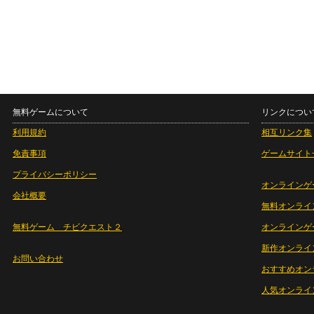
無料ゲームについて
リンクについ
利用規約
相互リンク集
免責事項
ゲームサイト
プライバシーポリシー
オンラインゲ
会社概要
無料オンライ
無料ゲーム チビクエスト２
オンラインゲ
新作オンライ
お問い合わせ
おすすめオン
人気オンライ