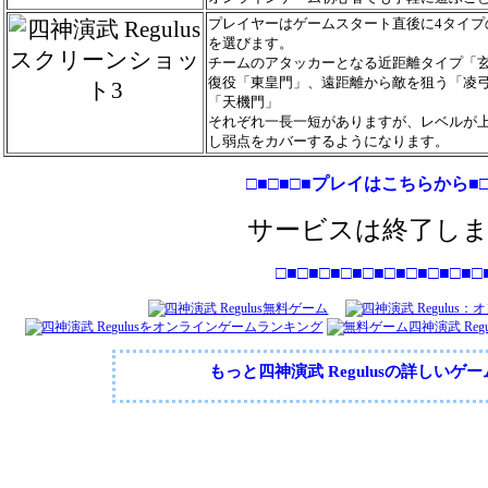
プレイヤーはゲームスタート直後に4タイプ
を選びます。
チームのアタッカーとなる近距離タイプ「
復役「東皇門」、遠距離から敵を狙う「凌
「天機門」
それぞれ一長一短がありますが、レベルが
し弱点をカバーするようになります。
□■□■□■プレイはこちらから■□
サービスは終了し
□■□■□■□■□■□■□■□■□■□
もっと四神演武 Regulusの詳しいゲ