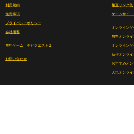
利用規約
相互リンク集
免責事項
ゲームサイト
プライバシーポリシー
オンラインゲ
会社概要
無料オンライ
無料ゲーム チビクエスト２
オンラインゲ
新作オンライ
お問い合わせ
おすすめオン
人気オンライ