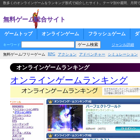
数多くのオンラインゲームをランキング形式で紹介したサイト。テーマ別や週間、月間
無料ゲーム総合サイト
ゲームトップ
オンラインゲーム
フラッシュゲーム
ダ
ジャンル詳細
キーワード
RPG
無料ゲーム/フリーゲーム
アクション
アドベンチャー
シミュレーション
オンラインゲームランキング
オンラインゲームランキング