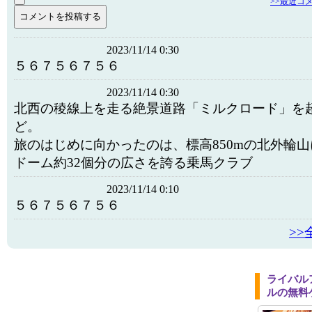
>>最近コ
2023/11/14 0:30
５６７５６７５６
2023/11/14 0:30
北西の稜線上を走る絶景道路「ミルクロード」を
ど。
旅のはじめに向かったのは、標高850mの北外輪
ドーム約32個分の広さを誇る乗馬クラブ
2023/11/14 0:10
５６７５６７５６
>
ライバル
ルの無料