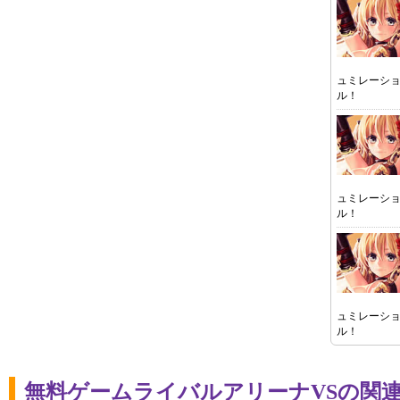
ュミレーシ
ル！
ュミレーシ
ル！
ュミレーシ
ル！
無料ゲームライバルアリーナVSの関