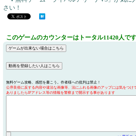
さい！
このゲームのカウンターはトータル11420人で
無料ゲーム攻略、感想を書こう。作者様への批判は禁止！
公序良俗に反する内容や違法な画像等、法にふれる画像のアップには気をつけ
ありましたらIPアドレス等の情報を警察まで開示する事があります