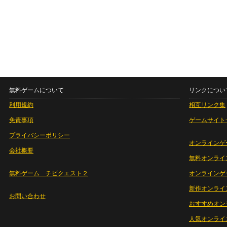
無料ゲームについて
リンクについ
利用規約
相互リンク集
免責事項
ゲームサイト
プライバシーポリシー
オンラインゲ
会社概要
無料オンライ
無料ゲーム チビクエスト２
オンラインゲ
新作オンライ
お問い合わせ
おすすめオン
人気オンライ