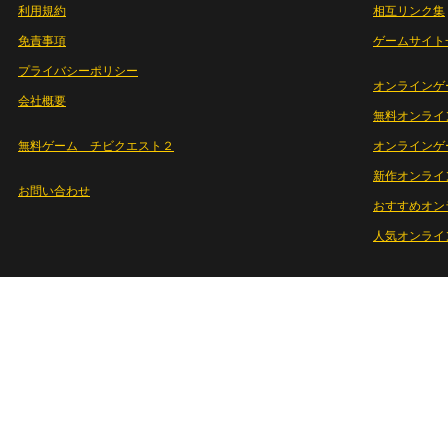
利用規約
相互リンク集
免責事項
ゲームサイト
プライバシーポリシー
オンラインゲ
会社概要
無料オンライ
無料ゲーム チビクエスト２
オンラインゲ
新作オンライ
お問い合わせ
おすすめオン
人気オンライ