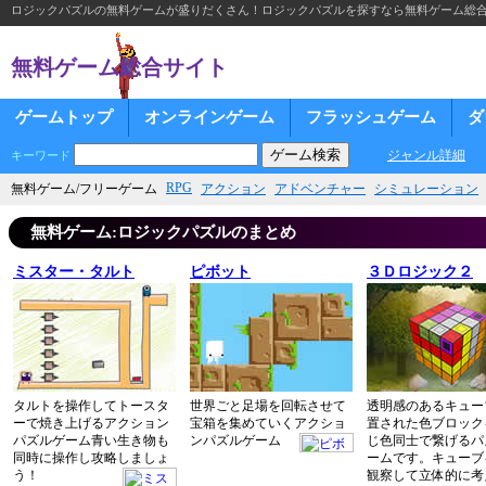
ロジックパズルの無料ゲームが盛りだくさん！ロジックパズルを探すなら無料ゲーム総
無料ゲーム総合サイト
ゲームトップ
オンラインゲーム
フラッシュゲーム
ダ
ジャンル詳細
キーワード
RPG
無料ゲーム/フリーゲーム
アクション
アドベンチャー
シミュレーション
無料ゲーム:ロジックパズルのまとめ
ミスター・タルト
ピボット
３Ｄロジック２
タルトを操作してトースタ
世界ごと足場を回転させて
透明感のあるキュー
ーで焼き上げるアクション
宝箱を集めていくアクショ
置された色ブロック
パズルゲーム青い生き物も
ンパズルゲーム
じ色同士で繋げるパ
同時に操作し攻略しましょ
ームです。キューブ
う！
観察して立体的に考