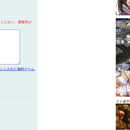
てください。通報等が
メントされた無料ゲーム
でド派手