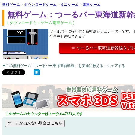
無料ゲーム
>
ダウンロードゲーム
>
ミニゲーム
>
電車ゲーム
無料ゲーム：つーるバー東海道新幹
[ ダウンロードミニゲーム電車ゲーム ]
ツールバーに張り付く新幹線シミュレーターです。
仕事中も運転できます
⇒ つーるバー東海道新幹線をプ
▼この無料ゲーム「つーるバー東海道新幹線」を友達に教える・シェアする
このゲームのカウンターはトータル47653人です