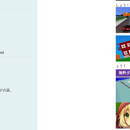
しょう！
ml
ょう！
無料ダ
ドの店。