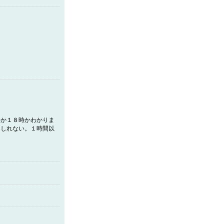
半か１８時かわかりま
もしれない。１時間以