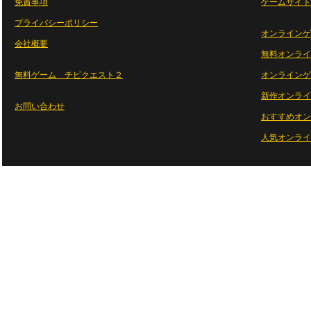
免責事項
ゲームサイト
プライバシーポリシー
オンラインゲ
会社概要
無料オンライ
無料ゲーム チビクエスト２
オンラインゲ
新作オンライ
お問い合わせ
おすすめオン
人気オンライ