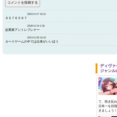
2023/11/17 16:21
６５７６５６７
2018/11/14 2:56
起業家アントレプレナー
2013/11/29 10:25
カードゲームの中では出来がいいほう
ディヴァ
ジャンル
て、咲き乱
日本一を目
きましょう