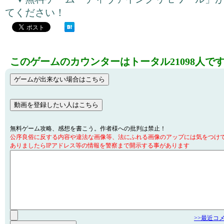
てください！
このゲームのカウンターはトータル21098人で
無料ゲーム攻略、感想を書こう。作者様への批判は禁止！
公序良俗に反する内容や違法な画像等、法にふれる画像のアップには気をつけ
ありましたらIPアドレス等の情報を警察まで開示する事があります
>>最近コ