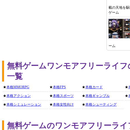
載の天地を駆
ゲーム
ーム
無料ゲームワンモアフリーライフ
一覧
★
本格MMORPG
★
本格FPS
★
本格カード
★
★
本格アクション
★
本格スポーツ
★
本格ギャンブル
★
★
本格シミュレーション
★
本格女性向け
★
本格シューティング
無料ゲームのワンモアフリーライ