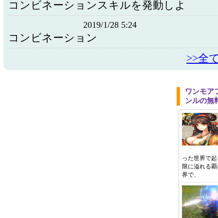
コンビネーションスキルを発動しよ
2019/1/28 5:24
コンビネーション
>>全
ワンモア
ンルの無
った世界で起
限に溢れる覇
界で、